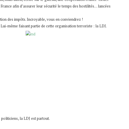
n France afin d’assurer leur sécurité le temps des hostilités… lancées
tion des impôts. Incroyable, vous en conviendrez !
! Lui-même faisant partie de cette organisation terroriste : la LDJ.
politiciens, la LDJ est partout.