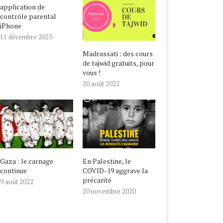
application de
contrôle parental
iPhone
11 décembre 2023
Madrassati : des cours
de tajwid gratuits, pour
vous !
20 août 2022
Gaza : le carnage
En Palestine, le
continue
COVID-19 aggrave la
précarité
9 août 2022
20 novembre 2020