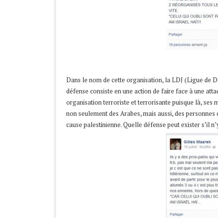
Dans le nom de cette organisation, la LDJ (Ligue de Déf
défense consiste en une action de faire face à une attaque
organisation terroriste et terrorisante puisque là, ses
non seulement des Arabes, mais aussi, des personnes dé
cause palestinienne. Quelle défense peut exister s’il n’