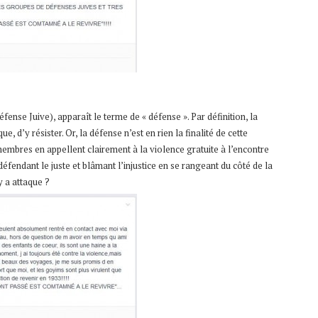
ense Juive), apparaît le terme de « défense ». Par définition, la
, d’y résister. Or, la défense n’est en rien la finalité de cette
 membres en appellent clairement à la violence gratuite à l’encontre
fendant le juste et blâmant l’injustice en se rangeant du côté de la
y a attaque ?