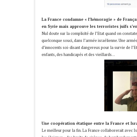
La France condamne « l’hémoragie » de Français
en Syrie mais approuve les terroristes juifs s’e
Nul doute sur la complicité de l’Etat quand on constat
quelconque souci, dans l’armée israélienne. Une armée d
d’innocents soi-disant dangereux pour la survie de l’E
enfants, des handicapés et des vieillards…
Une coopération étatique entre la France et Isr
Le meilleur pour la fin. La France collaborerait avec I