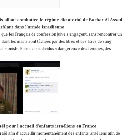
 allant combattre le régime dictatorial de Bachar Al Assad
nrôlant dans l’armée israélienne
e que les Français de confession juive s’engagent, sans rencontrer un
ont les mains sont tâchées par des litres et des litres de sang
tat sioniste. Parmi ces individus « dangereux » des femmes, des
aël pour l’accueil d’enfants israéliens en France
sraël afin d’accueillir momentanément des enfants israéliens afin de