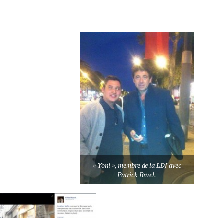
« Yoni », membre de la LDJ avec
Patrick Bruel.