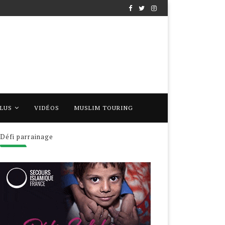
PLUS
VIDÉOS
MUSLIM TOURING
Défi parrainage