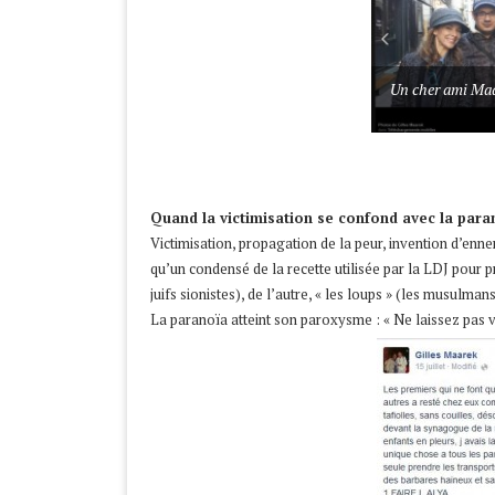
Un cher ami Maa
Quand la victimisation se confond avec la par
Victimisation, propagation de la peur, invention d’ennemi
qu’un condensé de la recette utilisée par la LDJ pour pr
juifs sionistes), de l’autre, « les loups » (les musulmans
La paranoïa atteint son paroxysme : « Ne laissez pas 