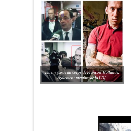
Ici, un garde du corps de François Hollande,
également membre de la LDJ.