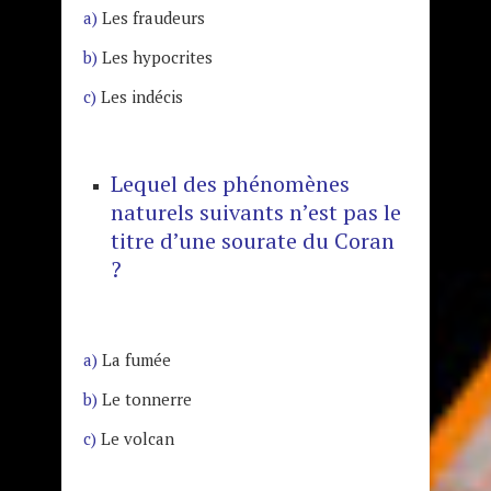
a)
Les fraudeurs
b)
Les hypocrites
c)
Les indécis
Lequel des phénomènes
naturels suivants n’est pas le
titre d’une sourate du Coran
?
a)
La fumée
b)
Le tonnerre
c)
Le volcan