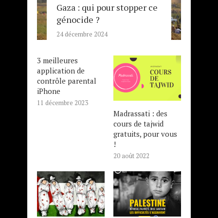
Gaza : qui pour stopper ce
génocide ?
24 décembre 2024
3 meilleures
application de
contrôle parental
iPhone
11 décembre 2023
Madrassati : des
cours de tajwid
gratuits, pour vous
!
20 août 2022