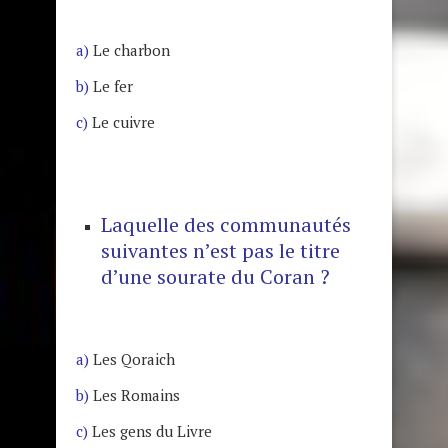
a)
Le charbon
b)
Le fer
c)
Le cuivre
Laquelle des communautés
suivantes n’est pas le titre
d’une sourate du Coran ?
a)
Les Qoraich
b)
Les Romains
c)
Les gens du Livre