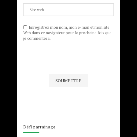
Enregistrez mon nom, mon e-mail et mon site
Web dans ce navigateur pour la prochaine fois que
je commenterai.
Défi parrainage