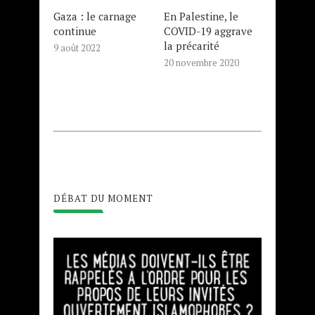
Gaza : le carnage
En Palestine, le
continue
COVID-19 aggrave
la précarité
9 août 2022
20 novembre 2020
DÉBAT DU MOMENT