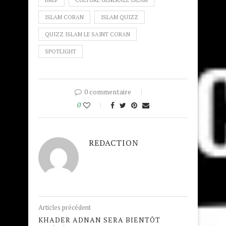
BREF
CULTURE GÉNÉRALE ISLAM
ISLAM CORAN
ISLAM QUIZZ
QUIZZ ISLAM LE SAINT CORAN
SPOTLIGHT
0 commentaire
0
REDACTION
Articles précédent
KHADER ADNAN SERA BIENTÔT