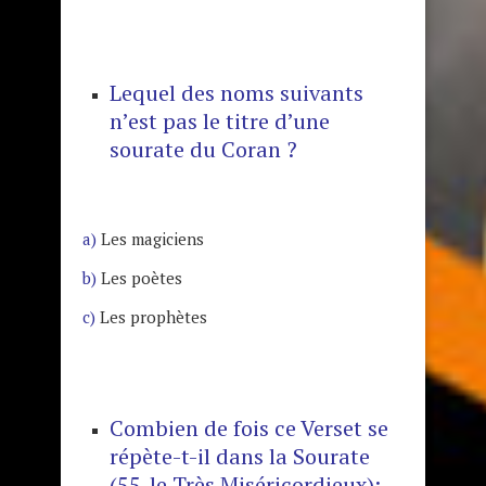
Lequel des noms suivants
n’est pas le titre d’une
sourate du Coran ?
a)
Les magiciens
b)
Les poètes
c)
Les prophètes
Combien de fois ce Verset se
répète-t-il dans la Sourate
(55-le Très Miséricordieux):