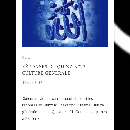
Quizz
RÉPONSES DU QUIZZ N°22:
CULTURE GÉNÉRALE
14 mai 2012
Salem aleykoum wa rahmatuLah, voici les
réponses du Quizz n°22 avec pour thème Culture
générale. Question n°1: Combien de portes
a l’Enfer ?…