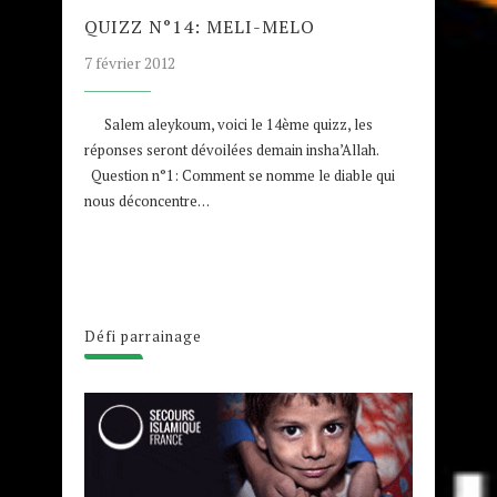
QUIZZ N°14: MELI-MELO
7 février 2012
Salem aleykoum, voici le 14ème quizz, les
réponses seront dévoilées demain insha’Allah.
Question n°1: Comment se nomme le diable qui
nous déconcentre…
Défi parrainage