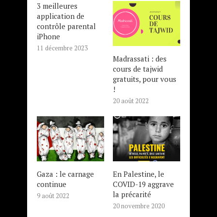
3 meilleures
application de
contrôle parental
iPhone
11 décembre 2023
Madrassati : des
cours de tajwid
gratuits, pour vous
!
20 août 2022
Gaza : le carnage
En Palestine, le
continue
COVID-19 aggrave
la précarité
9 août 2022
20 novembre 2020