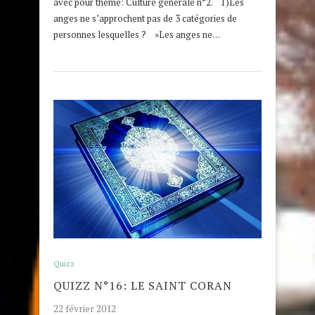
avec pour thème: Culture générale n°2. 1)Les
anges ne s’approchent pas de 3 catégories de
personnes lesquelles ? ‎ »Les anges ne…
Quizz
QUIZZ N°16: LE SAINT CORAN
22 février 2012