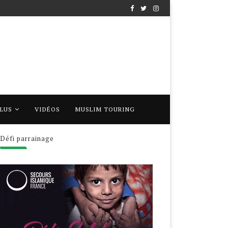
PLUS
VIDÉOS
MUSLIM TOURING
Défi parrainage