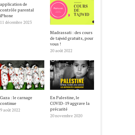
application de
contrôle parental
iPhone
11 décembre 2023
Madrassati : des cours
de tajwid gratuits, pour
vous !
20 août 2022
Gaza : le carnage
En Palestine, le
continue
COVID-19 aggrave la
précarité
9 août 2022
20 novembre 2020