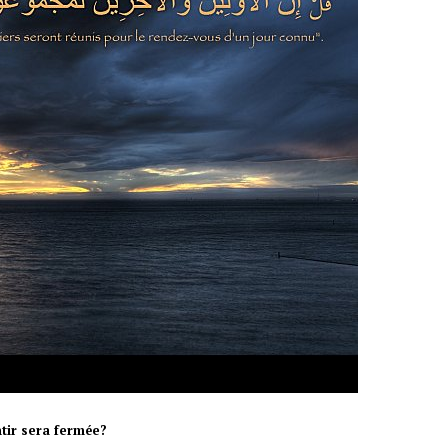
tir sera fermée?