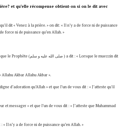
rière? et qu’elle récompense obtient-on si on le dit avec
l dit « Venez à la prière. » on dit: « Il n’y a de force ni de puissance
a de force ni de puissance qu’en Allah. »
 dit : « Lorsque le muezzin dit
 « Allahu Akbar Allahu Akbar ».
 digne d’adoration qu’Allah » et que l’un de vous dit : « J’atteste qu’il
eur et messager » et que l’un de vous dit : « J’atteste que Muhammad
 : « Il n’y a de force ni de puissance qu’en Allah. »