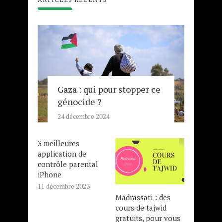
Gaza : qui pour stopper ce
génocide ?
24 décembre 2024
3 meilleures
application de
contrôle parental
iPhone
11 décembre 2023
Madrassati : des
cours de tajwid
gratuits, pour vous