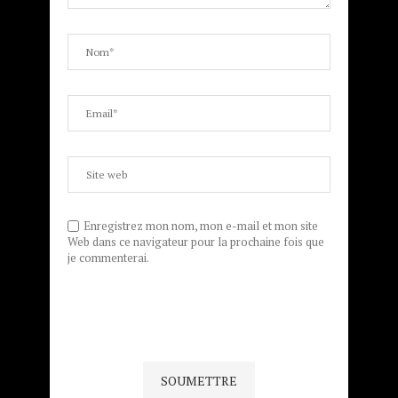
Enregistrez mon nom, mon e-mail et mon site
Web dans ce navigateur pour la prochaine fois que
je commenterai.