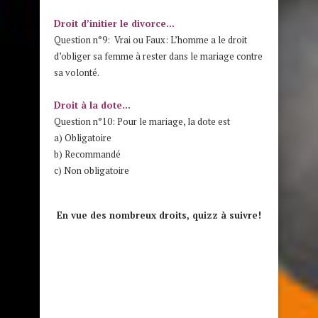
Droit d’initier le divorce…
Question n°9: Vrai ou Faux: L’homme a le droit
d’obliger sa femme à rester dans le mariage contre
sa volonté.
Droit à la dote…
Question n°10: Pour le mariage, la dote est
a) Obligatoire
b) Recommandé
c) Non obligatoire
En vue des nombreux droits, quizz à suivre!