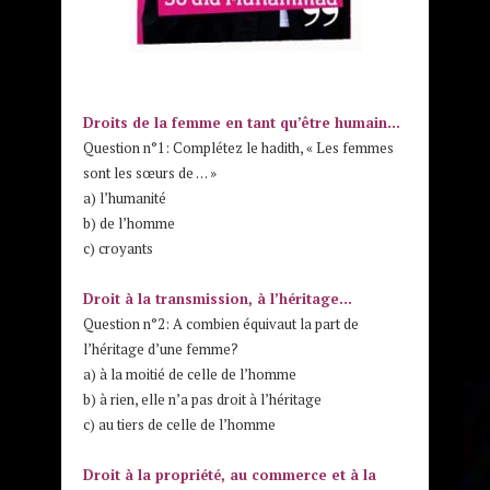
Droits de la femme en tant qu’être humain…
Question n°1: Complétez le hadith, « Les femmes
sont les sœurs de … »
a) l’humanité
b) de l’homme
c) croyants
Droit à la transmission, à l’héritage…
Question n°2: A combien équivaut la part de
l’héritage d’une femme?
a) à la moitié de celle de l’homme
b) à rien, elle n’a pas droit à l’héritage
c) au tiers de celle de l’homme
Droit à la propriété, au commerce et à la