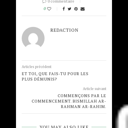
0 commentaire
0
REDACTION
Articles précédent
ET TOI, QUE FAIS-TU POUR LES
PLUS DÉMUNIS?
Article suivant
COMMENÇONS PAR LE
COMMENCEMENT. BISMILLAH AR-
RAHMAN AR-RAHIM.
YOU MAY ALSO LIKE