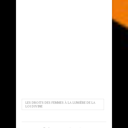
LES DROITS DES FEMMES À LA LUMIÈRE DE LA
LOI DIVINE