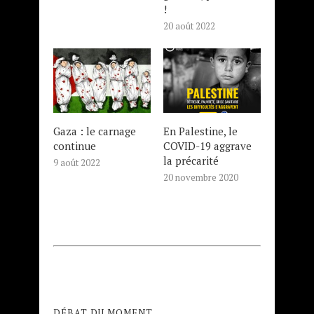
!
20 août 2022
Gaza : le carnage
En Palestine, le
continue
COVID-19 aggrave
la précarité
9 août 2022
20 novembre 2020
DÉBAT DU MOMENT