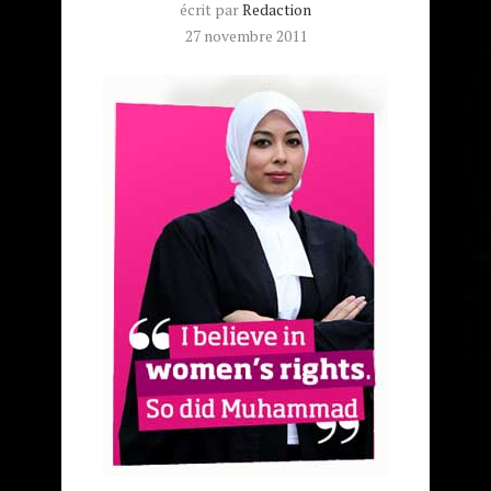
écrit par
Redaction
27 novembre 2011