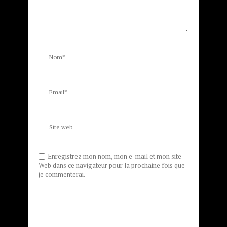
Enregistrez mon nom, mon e-mail et mon site
Web dans ce navigateur pour la prochaine fois que
je commenterai.