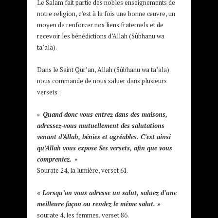
Le Salam fait partie des nobles enseignements de
notre religion, c’est à la fois une bonne œuvre, un
moyen de renforcer nos liens fraternels et de
recevoir les bénédictions d’Allah (Sûbhanu wa
ta’ala).
Dans le Saint Qur’an, Allah (Sûbhanu wa ta’ala)
nous commande de nous saluer dans plusieurs
versets :
«
Quand donc vous entrez dans des maisons,
adressez-vous mutuellement des salutations
venant d’Allah, bénies et agréables. C’est ainsi
qu’Allah vous expose Ses versets, afin que vous
compreniez.
»
Sourate 24, la lumière, verset 61.
« Lorsqu’on vous adresse un salut, saluez d’une
meilleure façon ou rendez le même salut. »
sourate 4, les femmes, verset 86.