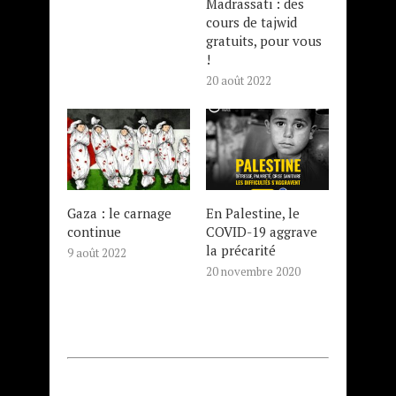
Madrassati : des
cours de tajwid
gratuits, pour vous
!
20 août 2022
Gaza : le carnage
En Palestine, le
continue
COVID-19 aggrave
la précarité
9 août 2022
20 novembre 2020