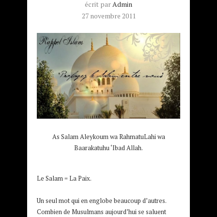
écrit par
Admin
27 novembre 2011
As Salam Aleykoum wa RahmatuLahi wa
Baarakatuhu ‘Ibad Allah.
Le Salam = La Paix.
Un seul mot qui en englobe beaucoup d’autres.
Combien de Musulmans aujourd’hui se saluent