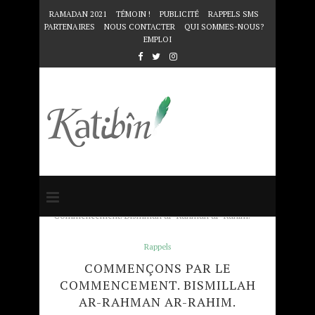
RAMADAN 2021
TÉMOIN !
PUBLICITÉ
RAPPELS SMS
PARTENAIRES
NOUS CONTACTER
QUI SOMMES-NOUS?
EMPLOI
Accueil
Rappels
Commençons par le
Commencement. Bismillah ar-Rahman ar-Rahim.
Rappels
COMMENÇONS PAR LE
COMMENCEMENT. BISMILLAH
AR-RAHMAN AR-RAHIM.