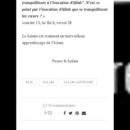
tranquillisent à l’évocation d’Allah”. N’est-ce
point par l’évocation d’Allah que se tranquillisent
les cœurs ? »
sourate 13, Ar-Ra’d, verset 28
Le Salam est vraiment un merveilleux
apprentissage de l’Islam.
Peace & Salam
PAIX
SALAM
SALAM ALEYKOUM
0 commentaire
0