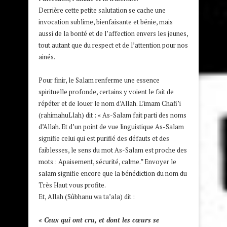
Derrière cette petite salutation se cache une
invocation sublime, bienfaisante et bénie, mais
aussi de la bonté et de l’affection envers les jeunes,
tout autant que du respect et de l’attention pour nos
ainés.
Pour finir, le Salam renferme une essence
spirituelle profonde, certains y voient le fait de
répéter et de louer le nom d’Allah. L’imam Chafi’i
(rahimahuLlah) dit : « As-Salam fait parti des noms
d’Allah. Et d’un point de vue linguistique As-Salam
signifie celui qui est purifié des défauts et des
faiblesses, le sens du mot As-Salam est proche des
mots : Apaisement, sécurité, calme.” Envoyer le
salam signifie encore que la bénédiction du nom du
Très Haut vous profite.
Et, Allah (Sûbhanu wa ta’ala) dit :
« Ceux qui ont cru, et dont les cœurs se