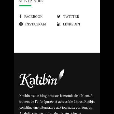
SUIVEZ NOUS
FACEBOOK
TWITTER
INSTAGRAM
LINKEDIN
Katibîn est un blog actu sur le monde de l’Islam. A
travers de l’info épurée et accessible à tous, Katibîn
constitue une alternative aux journaux corrompus.
Au delà, c’est un portail de l’Islam riche de