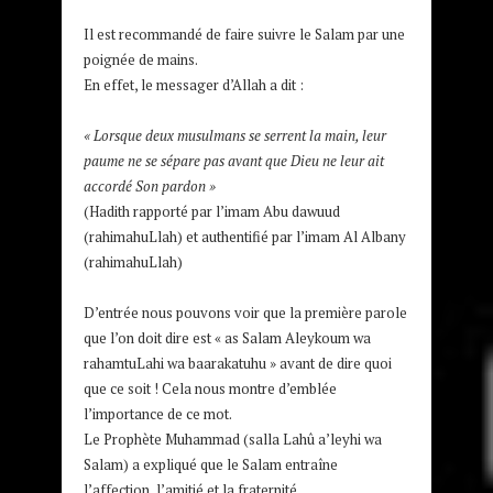
Il est recommandé de faire suivre le Salam par une
poignée de mains.
En effet, le messager d’Allah a dit :
« Lorsque deux musulmans se serrent la main, leur
paume ne se sépare pas avant que Dieu ne leur ait
accordé Son pardon »
(Hadith rapporté par l’imam Abu dawuud
(rahimahuLlah) et authentifié par l’imam Al Albany
(rahimahuLlah)
D’entrée nous pouvons voir que la première parole
que l’on doit dire est « as Salam Aleykoum wa
rahamtuLahi wa baarakatuhu » avant de dire quoi
que ce soit ! Cela nous montre d’emblée
l’importance de ce mot.
Le Prophète Muhammad (salla Lahû a’leyhi wa
Salam) a expliqué que le Salam entraîne
l’affection, l’amitié et la fraternité.