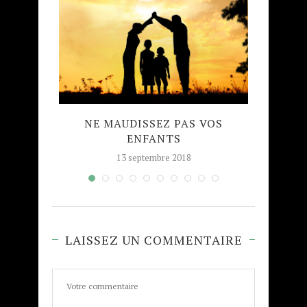
HAD AN
NE MAUDISSEZ PAS VOS
MUHAR
ENFANTS
13 septembre 2018
LAISSEZ UN COMMENTAIRE