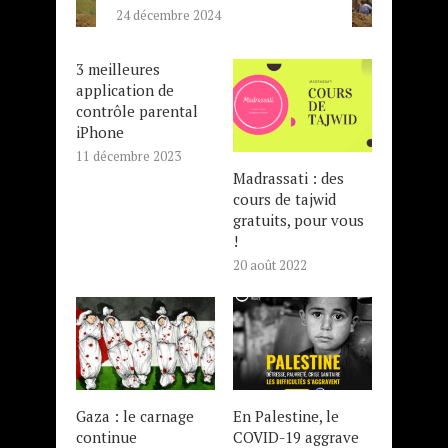
24 décembre 2024
3 meilleures
application de
contrôle parental
iPhone
11 décembre 2023
Madrassati : des
cours de tajwid
gratuits, pour vous
!
20 août 2022
Gaza : le carnage
En Palestine, le
continue
COVID-19 aggrave