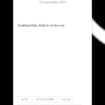
12 septembre 2011
SoubhanAllah, Allah le roi des rois
ACTU
ACTU KATIBIN
ALLAH