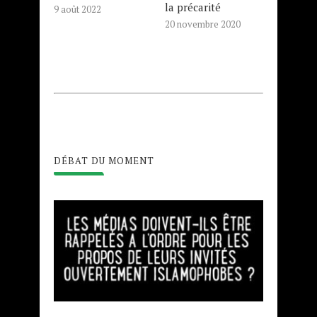
la précarité
9 août 2022
20 novembre 2020
DÉBAT DU MOMENT