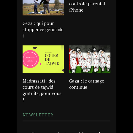
contrôle parental
iPhone
Gaza : qui pour
stopper ce génocide
?
Madrassati : des
Gaza : le carnage
cours de tajwid
continue
gratuits, pour vous
!
NEWSLETTER