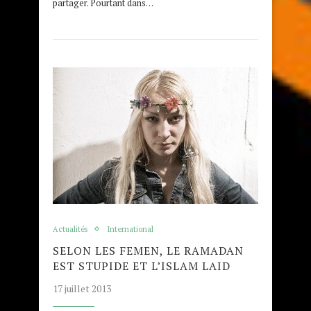
partager. Pourtant dans…
Actualités
International
SELON LES FEMEN, LE RAMADAN
EST STUPIDE ET L’ISLAM LAID
17 juillet 2013