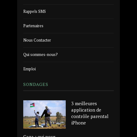
Rappels SMS
Partenaires
Nous Contacter
Qui sommes-nous?
Emploi
SONDAGES
3 meilleures
application de
contrôle parental
iPhone
Gaza : qui pour