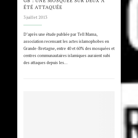
GB : UNE MOSQUÉE SUR DEUX A
ÉTÉ ATTAQUÉE
3 juillet 2013
D’après une étude publiée par Tell Mama,
association recensant les actes islamophobes en
Grande-Bretagne, entre 40 et 60% des mosquées et
centres communautaires islamiques auraient subi
des attaques depuis les…