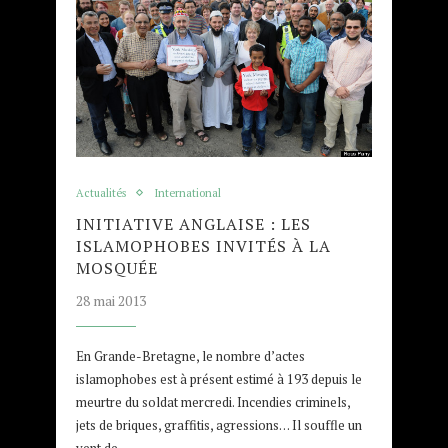
Actualités
International
INITIATIVE ANGLAISE : LES
ISLAMOPHOBES INVITÉS À LA
MOSQUÉE
28 mai 2013
En Grande-Bretagne, le nombre d’actes
islamophobes est à présent estimé à 193 depuis le
meurtre du soldat mercredi. Incendies criminels,
jets de briques, graffitis, agressions… Il souffle un
vent de…