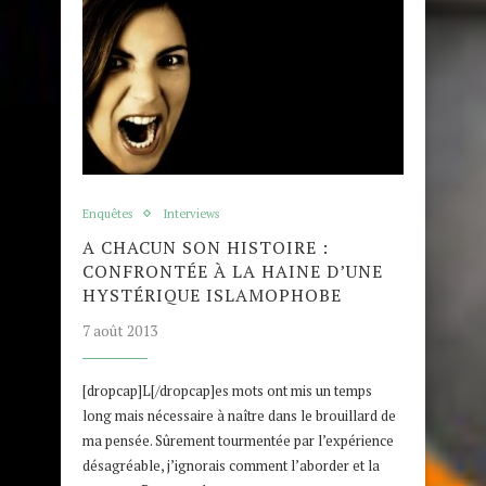
Enquêtes
Interviews
A CHACUN SON HISTOIRE :
CONFRONTÉE À LA HAINE D’UNE
HYSTÉRIQUE ISLAMOPHOBE
7 août 2013
[dropcap]L[/dropcap]es mots ont mis un temps
long mais nécessaire à naître dans le brouillard de
ma pensée. Sûrement tourmentée par l’expérience
désagréable, j’ignorais comment l’aborder et la