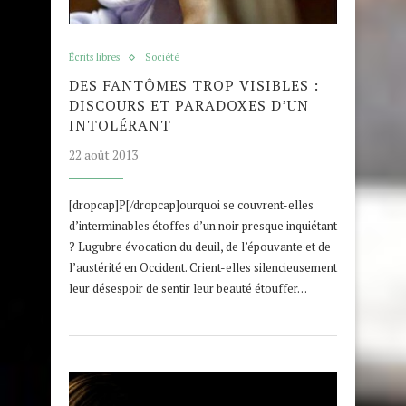
Écrits libres
Société
DES FANTÔMES TROP VISIBLES :
DISCOURS ET PARADOXES D’UN
INTOLÉRANT
22 août 2013
[dropcap]P[/dropcap]ourquoi se couvrent-elles
d’interminables étoffes d’un noir presque inquiétant
? Lugubre évocation du deuil, de l’épouvante et de
l’austérité en Occident. Crient-elles silencieusement
leur désespoir de sentir leur beauté étouffer…