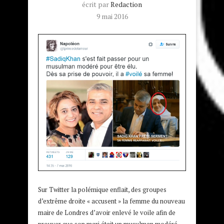
écrit par
Redaction
9 mai 2016
Sur Twitter la polémique enflait, des groupes
d’extrême droite « accusent » la femme du nouveau
maire de Londres d’avoir enlevé le voile afin de
prouver que son mari était un musulman modéré