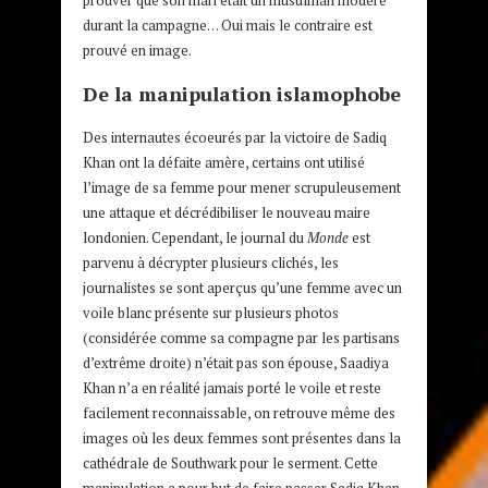
durant la campagne… Oui mais le contraire est
prouvé en image.
De la manipulation islamophobe
Des internautes écoeurés par la victoire de Sadiq
Khan ont la défaite amère, certains ont utilisé
l’image de sa femme pour mener scrupuleusement
une attaque et décrédibiliser le nouveau maire
londonien. Cependant, le journal du
Monde
est
parvenu à décrypter plusieurs clichés, les
journalistes se sont aperçus qu’une femme avec un
voile blanc présente sur plusieurs photos
(considérée comme sa compagne par les partisans
d’extrême droite) n’était pas son épouse, Saadiya
Khan n’a en réalité jamais porté le voile et reste
facilement reconnaissable, on retrouve même des
images où les deux femmes sont présentes dans la
cathédrale de Southwark pour le serment. Cette
manipulation a pour but de faire passer Sadiq Khan