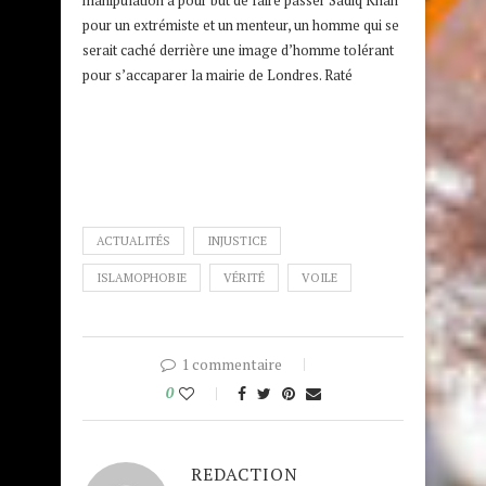
pour un extrémiste et un menteur, un homme qui se
serait caché derrière une image d’homme tolérant
pour s’accaparer la mairie de Londres. Raté
ACTUALITÉS
INJUSTICE
ISLAMOPHOBIE
VÉRITÉ
VOILE
1 commentaire
0
REDACTION