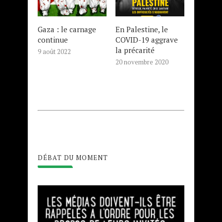
Gaza : le carnage
En Palestine, le
continue
COVID-19 aggrave
la précarité
9 août 2022
20 novembre 2020
DÉBAT DU MOMENT