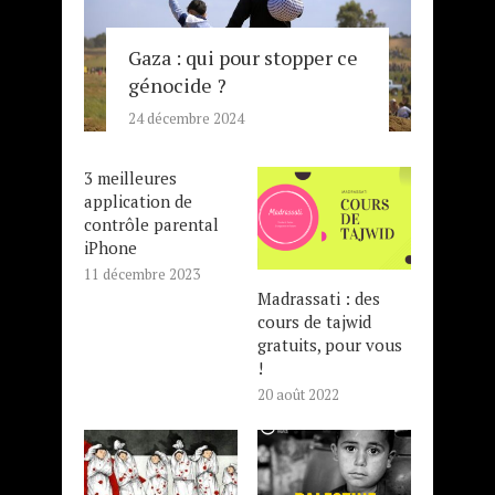
Gaza : qui pour stopper ce
génocide ?
24 décembre 2024
3 meilleures
application de
contrôle parental
iPhone
11 décembre 2023
Madrassati : des
cours de tajwid
gratuits, pour vous
!
20 août 2022