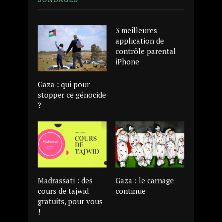
3 meilleures
application de
contrôle parental
iPhone
Gaza : qui pour
stopper ce génocide
?
Madrassati : des
Gaza : le carnage
cours de tajwid
continue
gratuits, pour vous
!