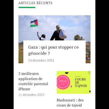
ARTICLES RÉCENTS
Gaza : qui pour stopper ce
génocide ?
24 décembre 2024
3 meilleures
application de
contrôle parental
iPhone
11 décembre 2023
Madrassati : des
cours de tajwid