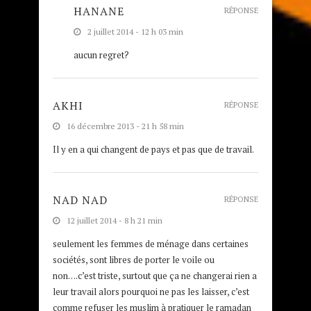
HANANE
RÉPONSE
2 juillet 2014 - 12 h 03 min
aucun regret?
AKHI
RÉPONSE
16 décembre 2013 - 21 h 58 min
Il y en a qui changent de pays et pas que de travail.
NAD NAD
RÉPONSE
12 juillet 2014 - 8 h 21 min
seulement les femmes de ménage dans certaines
sociétés, sont libres de porter le voile ou
non….c’est triste, surtout que ça ne changerai rien a
leur travail alors pourquoi ne pas les laisser, c’est
comme refuser les muslim à pratiquer le ramadan