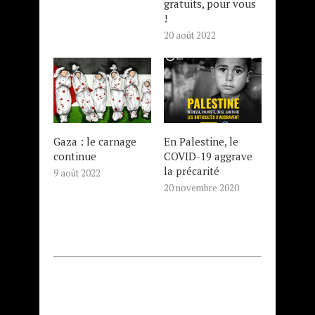
gratuits, pour vous
!
20 août 2022
Gaza : le carnage
En Palestine, le
continue
COVID-19 aggrave
la précarité
9 août 2022
20 novembre 2020