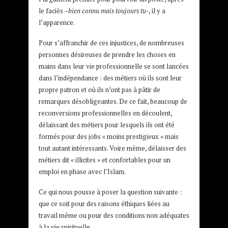
le faciès –
bien connu mais toujours tu
-, il y a
l’apparence.
Pour s’affranchir de ces injustices, de nombreuses
personnes désireuses de prendre les choses en
mains dans leur vie professionnelle se sont lancées
dans l’indépendance : des métiers où ils sont leur
propre patron et où ils n’ont pas à pâtir de
remarques désobligeantes. De ce fait, beaucoup de
reconversions professionnelles en découlent,
délaissant des métiers pour lesquels ils ont été
formés pour des jobs « moins prestigieux » mais
tout autant intéressants. Voire même, délaisser des
métiers dit « illicites » et confortables pour un
emploi en phase avec l’Islam.
Ce qui nous pousse à poser la question suivante :
que ce soit pour des raisons éthiques liées au
travail même ou pour des conditions non adéquates
à la vie spirituelle…