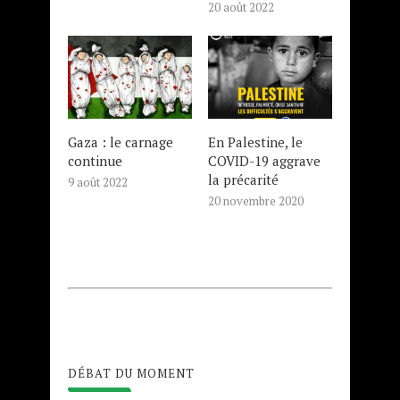
20 août 2022
Gaza : le carnage
En Palestine, le
continue
COVID-19 aggrave
la précarité
9 août 2022
20 novembre 2020
DÉBAT DU MOMENT