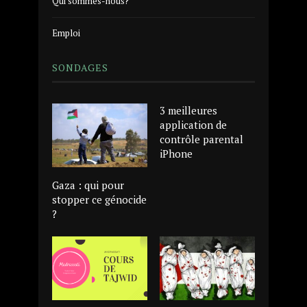
Qui sommes-nous?
Emploi
SONDAGES
3 meilleures
application de
contrôle parental
iPhone
Gaza : qui pour
stopper ce génocide
?