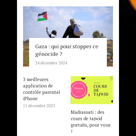
Gaza : qui pour stopper ce
génocide ?
24 décembre 2024
3 meilleures
application de
contrôle parental
iPhone
11 décembre 2023
Madrassati : des
cours de tajwid
gratuits, pour vous
!