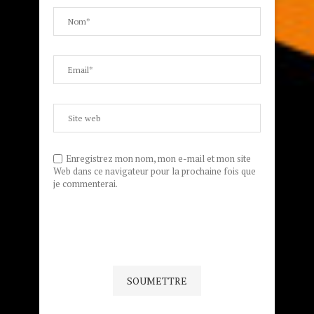
Enregistrez mon nom, mon e-mail et mon site
Web dans ce navigateur pour la prochaine fois que
je commenterai.