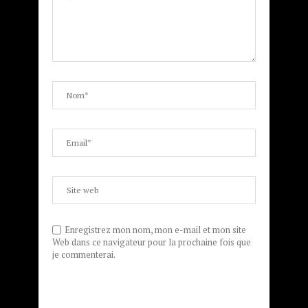
Enregistrez mon nom, mon e-mail et mon site
Web dans ce navigateur pour la prochaine fois que
je commenterai.