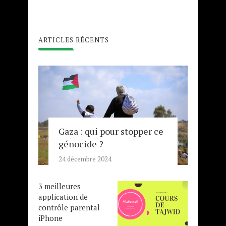
ARTICLES RÉCENTS
Gaza : qui pour stopper ce
génocide ?
24 décembre 2024
3 meilleures
application de
contrôle parental
iPhone