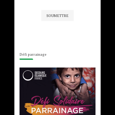
Défi parrainage