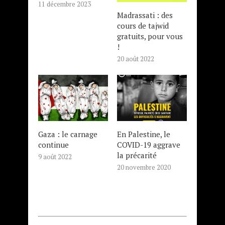
11 décembre 2023
Madrassati : des
cours de tajwid
gratuits, pour vous
!
20 août 2022
Gaza : le carnage
En Palestine, le
continue
COVID-19 aggrave
la précarité
9 août 2022
20 novembre 2020