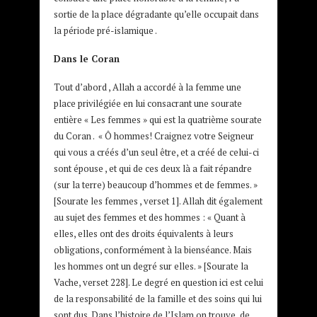
sortie de la place dégradante qu’elle occupait dans
la période pré-islamique .
Dans le Coran
Tout d’abord , Allah a accordé à la femme une
place privilégiée en lui consacrant une sourate
entière « Les femmes » qui est la quatrième sourate
du Coran . « Ô hommes! Craignez votre Seigneur
qui vous a créés d’un seul être, et a créé de celui-ci
sont épouse , et qui de ces deux là a fait répandre
(sur la terre) beaucoup d’hommes et de femmes. »
[Sourate les femmes , verset 1]. Allah dit également
au sujet des femmes et des hommes : «
Quant à
elles, elles ont des droits équivalents à leurs
obligations, conformément à la bienséance. Mais
les hommes ont un degré sur elles.
» [Sourate la
Vache, verset 228]. Le degré en question ici est celui
de la responsabilité de la famille et des soins qui lui
sont dus. Dans l’histoire de l’Islam on trouve de