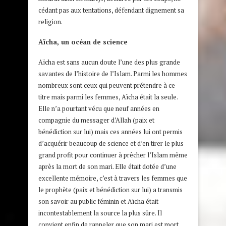
cédant pas aux tentations, défendant dignement sa
religion.
Aïcha, un océan de science
Aïcha est sans aucun doute l’une des plus grande
savantes de l’histoire de l’Islam. Parmi les hommes
nombreux sont ceux qui peuvent prétendre à ce
titre mais parmi les femmes, Aïcha était la seule.
Elle n’a pourtant vécu que neuf années en
compagnie du messager d’Allah (paix et
bénédiction sur lui) mais ces années lui ont permis
d’acquérir beaucoup de science et d’en tirer le plus
grand profit pour continuer à prêcher l’Islam même
après la mort de son mari. Elle était dotée d’une
excellente mémoire, c’est à travers les femmes que
le prophète (paix et bénédiction sur lui) a transmis
son savoir au public féminin et Aïcha était
incontestablement la source la plus sûre. Il
convient enfin de rappeler que son mari est mort