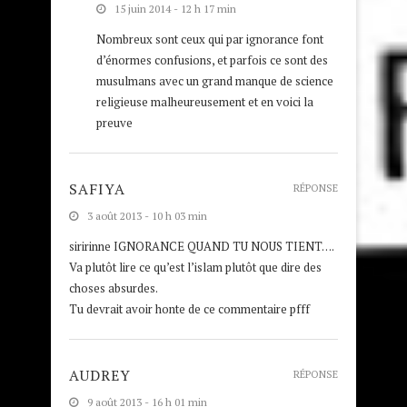
15 juin 2014 - 12 h 17 min
Nombreux sont ceux qui par ignorance font
d’énormes confusions, et parfois ce sont des
musulmans avec un grand manque de science
religieuse malheureusement et en voici la
preuve
SAFIYA
RÉPONSE
3 août 2013 - 10 h 03 min
siririnne IGNORANCE QUAND TU NOUS TIENT….
Va plutôt lire ce qu’est l’islam plutôt que dire des
choses absurdes.
Tu devrait avoir honte de ce commentaire pfff
AUDREY
RÉPONSE
9 août 2013 - 16 h 01 min