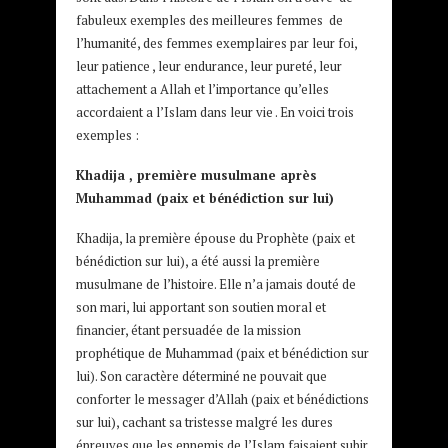
fabuleux exemples des meilleures femmes de
l’humanité, des femmes exemplaires par leur foi,
leur patience , leur endurance, leur pureté, leur
attachement a Allah et l’importance qu’elles
accordaient a l’Islam dans leur vie . En voici trois
exemples :
Khadija , première musulmane après
Muhammad (paix et bénédiction sur lui)
Khadija, la première épouse du Prophète (paix et
bénédiction sur lui), a été aussi la première
musulmane de l’histoire. Elle n’a jamais douté de
son mari, lui apportant son soutien moral et
financier, étant persuadée de la mission
prophétique de Muhammad (paix et bénédiction sur
lui). Son caractère déterminé ne pouvait que
conforter le messager d’Allah (paix et bénédictions
sur lui), cachant sa tristesse malgré les dures
épreuves que les ennemis de l’Islam faisaient subir