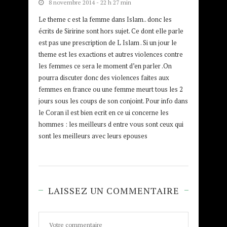
8 novembre 2014 - 22 h 27 min
Le theme c est la femme dans Islam.. donc les
écrits de Siririne sont hors sujet. Ce dont elle parle
est pas une prescription de L Islam . Si un jour le
theme est les exactions et autres violences contre
les femmes ce sera le moment d’en parler .On
pourra discuter donc des violences faites aux
femmes en france ou une femme meurt tous les 2
jours sous les coups de son conjoint. Pour info dans
le Coran il est bien ecrit en ce ui concerne les
hommes : les meilleurs d entre vous sont ceux qui
sont les meilleurs avec leurs epouses
LAISSEZ UN COMMENTAIRE