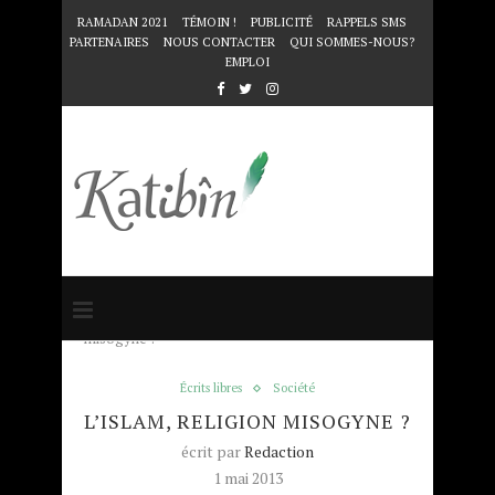
RAMADAN 2021
TÉMOIN !
PUBLICITÉ
RAPPELS SMS
PARTENAIRES
NOUS CONTACTER
QUI SOMMES-NOUS?
EMPLOI
Accueil
Écrits libres
L’Islam, religion
misogyne ?
Écrits libres
Société
L’ISLAM, RELIGION MISOGYNE ?
écrit par
Redaction
1 mai 2013