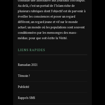
constitue une alternative aux journaux corrompus.
Au delà, c’est un portail de l’Islam riche de
plusieurs rubriques dont l’objectif est de parvenir à
éveiller les consciences et poser un regard
différent, un regard jeune et vif sur le monde
actuel; un monde où les populations sont souvent
conditionnées par les mensonges des mass-
médias; pour que soit écrite la Vérité.
LIENS RAPIDES
Ramadan 2021
Témoin !
Publicité
Rappels SMS