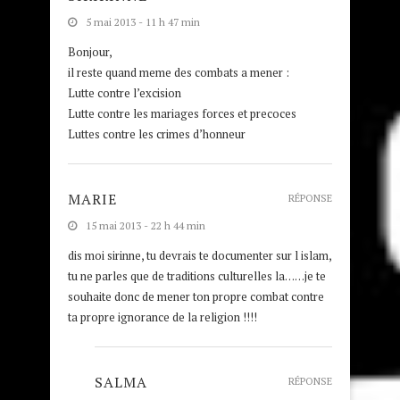
5 mai 2013 - 11 h 47 min
Bonjour,
il reste quand meme des combats a mener :
Lutte contre l’excision
Lutte contre les mariages forces et precoces
Luttes contre les crimes d’honneur
MARIE
RÉPONSE
15 mai 2013 - 22 h 44 min
dis moi sirinne, tu devrais te documenter sur l islam,
tu ne parles que de traditions culturelles la……je te
souhaite donc de mener ton propre combat contre
ta propre ignorance de la religion !!!!
SALMA
RÉPONSE