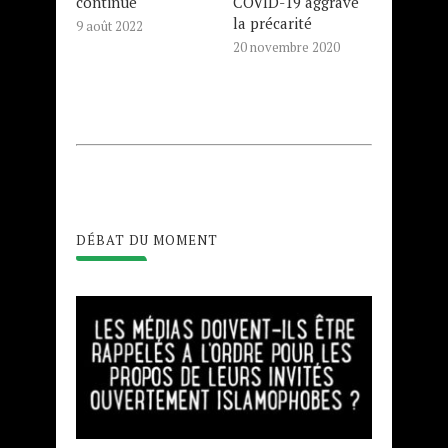
continue
COVID-19 aggrave
la précarité
9 août 2022
20 novembre 2020
DÉBAT DU MOMENT