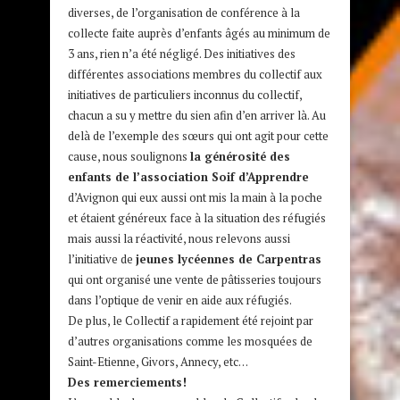
diverses, de l’organisation de conférence à la
collecte faite auprès d’enfants âgés au minimum de
3 ans, rien n’a été négligé. Des initiatives des
différentes associations membres du collectif aux
initiatives de particuliers inconnus du collectif,
chacun a su y mettre du sien afin d’en arriver là. Au
delà de l’exemple des sœurs qui ont agit pour cette
cause, nous soulignons
la générosité des
enfants de l’association Soif d’Apprendre
d’Avignon qui eux aussi ont mis la main à la poche
et étaient généreux face à la situation des réfugiés
mais aussi la réactivité, nous relevons aussi
l’initiative de
jeunes lycéennes de Carpentras
qui ont organisé une vente de pâtisseries toujours
dans l’optique de venir en aide aux réfugiés.
De plus, le Collectif a rapidement été rejoint par
d’autres organisations comme les mosquées de
Saint-Etienne, Givors, Annecy, etc…
Des remerciements!