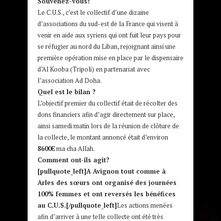
Souvenez-vous!
Le C.U.S., c’est le collectif d’une dizaine
d’associations du sud-est de la France qui visent à
venir en aide aux syriens qui ont fuit leur pays pour
se réfugier au nord du Liban, rejoignant ainsi une
première opération mise en place par le dispensaire
d’Al Kooba (Tripoli) en partenariat avec
l’association Ad Doha.
Quel est le bilan ?
L’objectif premier du collectif était de récolter des
dons financiers afin d’agir directement sur place,
ainsi samedi matin lors de la réunion de clôture de
la collecte, le montant annoncé était d’environ
8600€
ma cha Allah.
Comment ont-ils agit?
[pullquote_left]A Avignon tout comme à
Arles des sœurs ont organisé des journées
100% femmes et ont reversés les bénéfices
au C.U.S.[/pullquote_left]
Les actions menées
afin d’arriver à une telle collecte ont été très