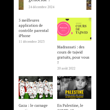
24 décembre 2024
3 meilleures
application de
contrôle parental
iPhone
11 décembre 2023
Madrassati : des
cours de tajwid
gratuits, pour vous
!
20 août 2022
Gaza : le carnage
En Palestine, le