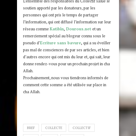
L’ensemble des responsables du Collectif salue le
soutien apporté par les donateurs, par les
personnes qui ont pris le temps de partager
l’information, qui ont diffusé l’information sur leur
réseau comme
Katibîn
,
Dourous.net
et un
remerciement spécial au blogeur connu sous le
pseudo d’
Ecriture sans bavure
,
qui a su éveiller
pas mal de consciences de par ses articles, et bien
d’autres encore qui ont mis du leur et, qui sait, leur
donne rendez-vous pour un prochain projet in cha
Allah.
Prochainement, nous vous tiendrons informés de
comment cette somme a été utilisée sur place in
cha Allah.
BREF
COLLECTE
COLLECTIF