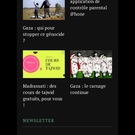
application de
contrôle parental
iPhone
Gaza : qui pour
stopper ce génocide
?
Madrassati : des
Gaza : le carnage
cours de tajwid
continue
gratuits, pour vous
!
NEWSLETTER