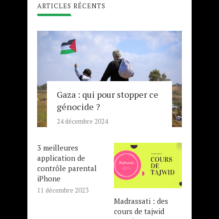
ARTICLES RÉCENTS
Gaza : qui pour stopper ce
génocide ?
24 décembre 2024
3 meilleures
application de
contrôle parental
iPhone
11 décembre 2023
Madrassati : des
cours de tajwid