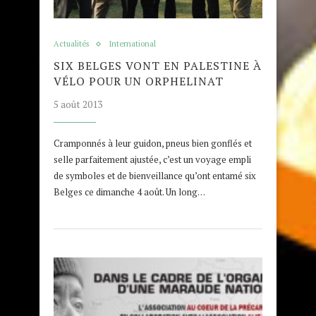
Actualités
International
SIX BELGES VONT EN PALESTINE À
VÉLO POUR UN ORPHELINAT
5 août 2013
Cramponnés à leur guidon, pneus bien gonflés et
selle parfaitement ajustée, c’est un voyage empli
de symboles et de bienveillance qu’ont entamé six
Belges ce dimanche 4 août. Un long…