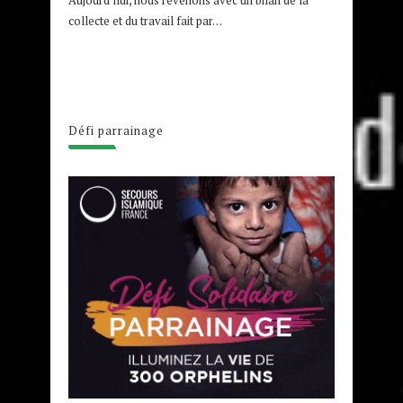
collecte et du travail fait par…
Défi parrainage