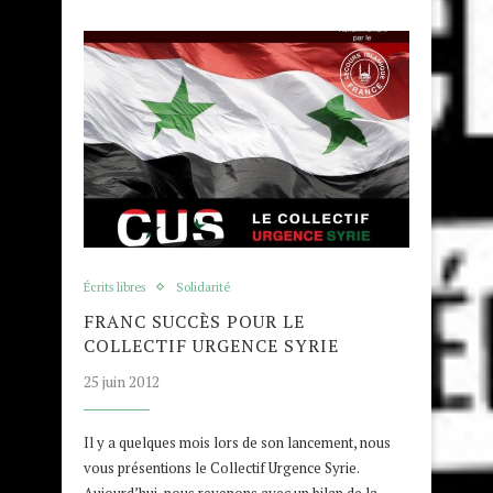
Écrits libres
Solidarité
FRANC SUCCÈS POUR LE
COLLECTIF URGENCE SYRIE
25 juin 2012
Il y a quelques mois lors de son lancement, nous
vous présentions le Collectif Urgence Syrie.
Aujourd’hui, nous revenons avec un bilan de la