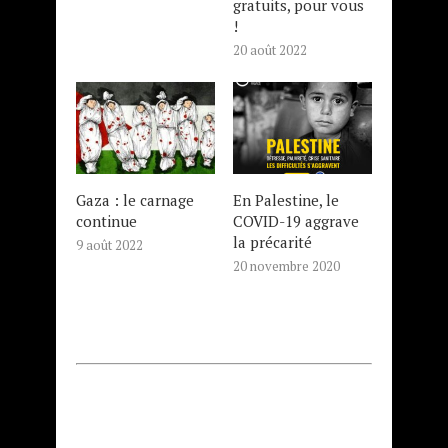
gratuits, pour vous
!
20 août 2022
Gaza : le carnage
En Palestine, le
continue
COVID-19 aggrave
la précarité
9 août 2022
20 novembre 2020