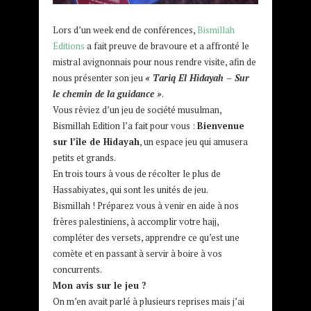
Lors d’un week end de conférences,
Bismillah
Editions
a fait preuve de bravoure et a affronté le
mistral avignonnais pour nous rendre visite, afin de
nous présenter son jeu
« Tariq El Hidayah – Sur
le chemin de la guidance »
.
Vous rêviez d’un jeu de société musulman,
Bismillah Edition l’a fait pour vous :
Bienvenue
sur l’île de Hidayah
, un espace jeu qui amusera
petits et grands.
En trois tours à vous de récolter le plus de
Hassabiyates, qui sont les unités de jeu.
Bismillah ! Préparez vous à venir en aide à nos
frères palestiniens, à accomplir votre hajj,
compléter des versets, apprendre ce qu’est une
comète et en passant à servir à boire à vos
concurrents.
Mon avis sur le jeu ?
On m’en avait parlé à plusieurs reprises mais j’ai