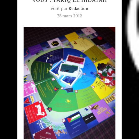
écrit par
Redaction
28 mars 2012