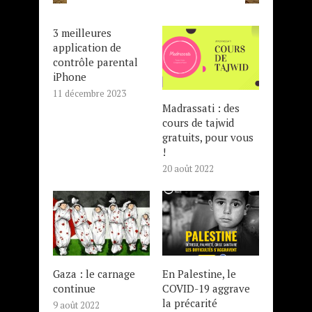
3 meilleures
application de
contrôle parental
iPhone
11 décembre 2023
Madrassati : des
cours de tajwid
gratuits, pour vous
!
20 août 2022
Gaza : le carnage
En Palestine, le
continue
COVID-19 aggrave
la précarité
9 août 2022