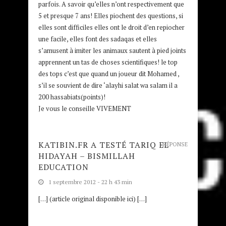
parfois. A savoir qu’elles n’ont respectivement que
5 et presque 7 ans! Elles piochent des questions, si
elles sont difficiles elles ont le droit d’en repiocher
une facile, elles font des sadaqas et elles
s’amusent à imiter les animaux sautent à pied joints
apprennent un tas de choses scientifiques! le top
des tops c’est que quand un joueur dit Mohamed ,
s’il se souvient de dire ‘alayhi salat wa salam il a
200 hassabiats(points)!
Je vous le conseille VIVEMENT
KATIBIN.FR A TESTÉ TARIQ EL
RÉPONSE
HIDAYAH – BISMILLAH
EDUCATION
1 septembre 2012 - 22 h 43 min
[…] (article original disponible ici) […]