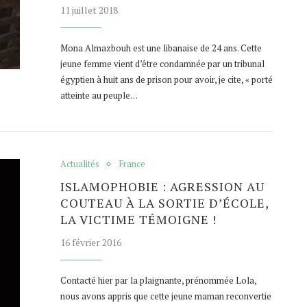
11 juillet 2018
Mona Almazbouh est une libanaise de 24 ans. Cette
jeune femme vient d’être condamnée par un tribunal
égyptien à huit ans de prison pour avoir, je cite, « porté
atteinte au peuple…
Actualités
France
ISLAMOPHOBIE : AGRESSION AU
COUTEAU À LA SORTIE D’ÉCOLE,
LA VICTIME TÉMOIGNE !
16 février 2016
Contacté hier par la plaignante, prénommée Lola,
nous avons appris que cette jeune maman reconvertie