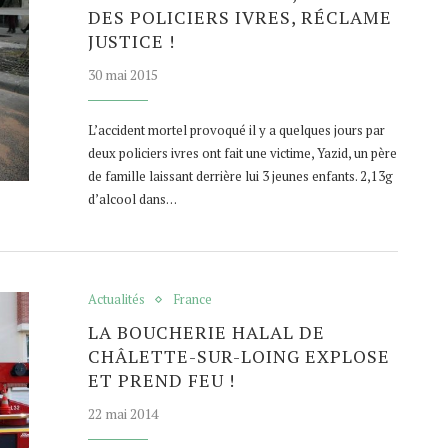
DES POLICIERS IVRES, RÉCLAME
JUSTICE !
30 mai 2015
L’accident mortel provoqué il y a quelques jours par
deux policiers ivres ont fait une victime, Yazid, un père
de famille laissant derrière lui 3 jeunes enfants. 2,13g
d’alcool dans…
Actualités
France
LA BOUCHERIE HALAL DE
CHÂLETTE-SUR-LOING EXPLOSE
ET PREND FEU !
22 mai 2014