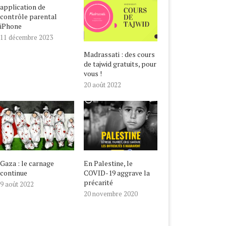
application de
contrôle parental
iPhone
11 décembre 2023
Madrassati : des cours
de tajwid gratuits, pour
vous !
20 août 2022
Gaza : le carnage
En Palestine, le
continue
COVID-19 aggrave la
précarité
9 août 2022
20 novembre 2020