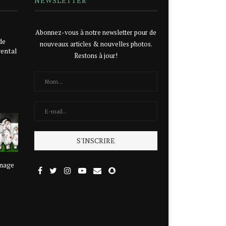
NEWSLETTER
Abonnez-vous à notre newsletter pour de
de
nouveaux articles & nouvelles photos.
rental
Restons à jour!
rnage