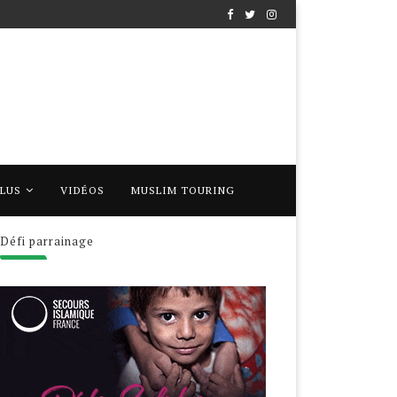
PLUS
VIDÉOS
MUSLIM TOURING
Défi parrainage