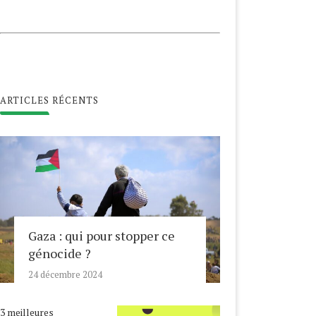
ARTICLES RÉCENTS
Gaza : qui pour stopper ce
génocide ?
24 décembre 2024
3 meilleures