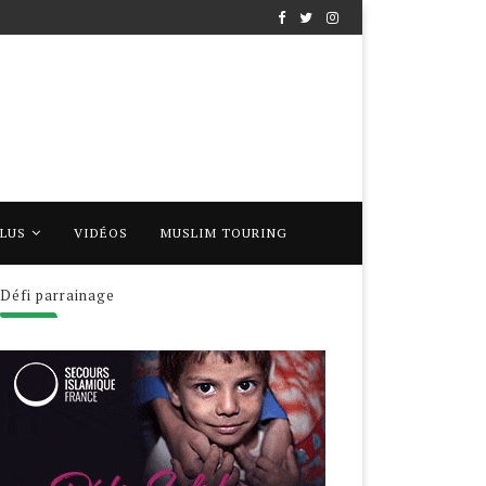
PLUS
VIDÉOS
MUSLIM TOURING
Défi parrainage