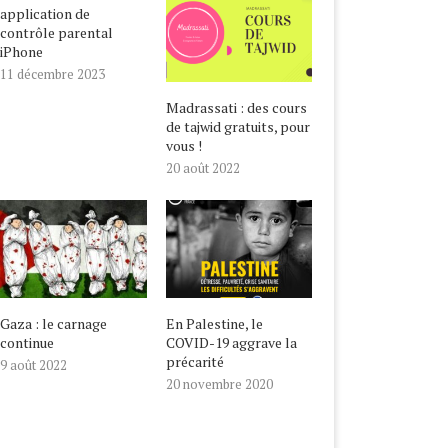
application de
contrôle parental
iPhone
11 décembre 2023
Madrassati : des cours
de tajwid gratuits, pour
vous !
20 août 2022
Gaza : le carnage
En Palestine, le
continue
COVID-19 aggrave la
précarité
9 août 2022
20 novembre 2020