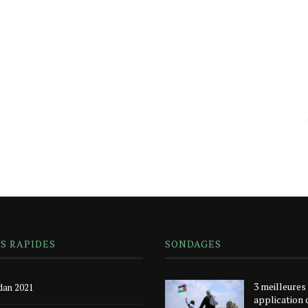
NS RAPIDES
SONDAGES
3 meilleures
an 2021
application 