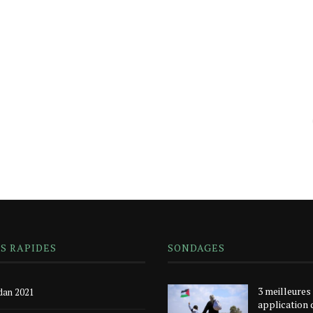
NS RAPIDES
SONDAGES
3 meilleures
an 2021
application 