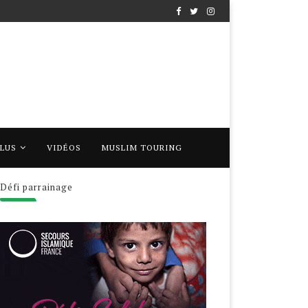
PLUS
VIDÉOS
MUSLIM TOURING
Défi parrainage