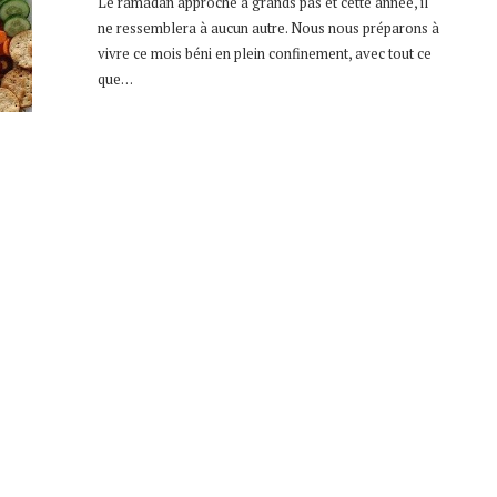
Le ramadan approche à grands pas et cette année, il
ne ressemblera à aucun autre. Nous nous préparons à
vivre ce mois béni en plein confinement, avec tout ce
que…