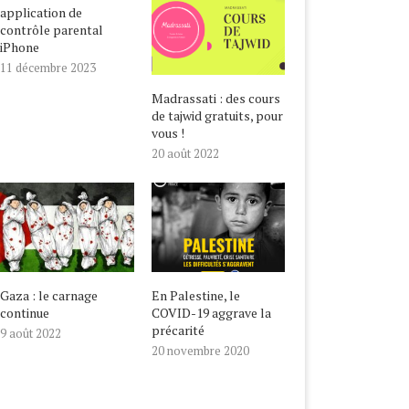
application de
contrôle parental
iPhone
11 décembre 2023
Madrassati : des cours
de tajwid gratuits, pour
vous !
20 août 2022
Gaza : le carnage
En Palestine, le
continue
COVID-19 aggrave la
précarité
9 août 2022
20 novembre 2020