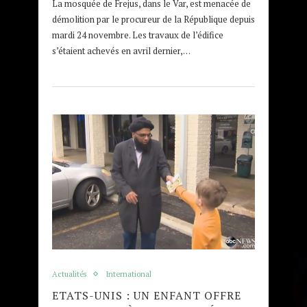
La mosquée de Frejus, dans le Var, est menacée de
démolition par le procureur de la République depuis
mardi 24 novembre. Les travaux de l’édifice
s’étaient achevés en avril dernier,…
Actualités
International
ETATS-UNIS : UN ENFANT OFFRE