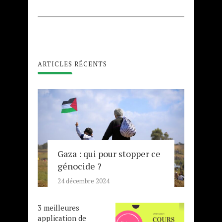
ARTICLES RÉCENTS
Gaza : qui pour stopper ce
génocide ?
24 décembre 2024
3 meilleures
application de