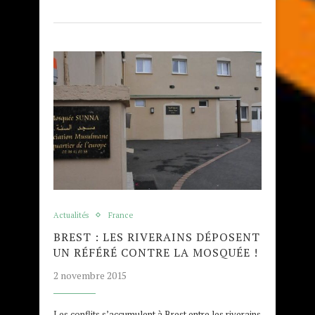
Actualités
France
BREST : LES RIVERAINS DÉPOSENT
UN RÉFÉRÉ CONTRE LA MOSQUÉE !
2 novembre 2015
Les conflits s’accumulent à Brest entre les riverains