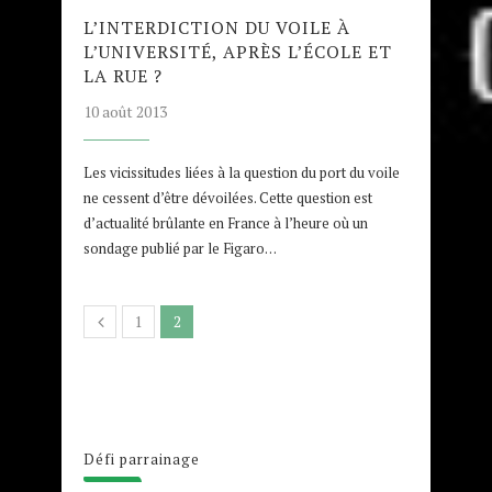
L’INTERDICTION DU VOILE À
L’UNIVERSITÉ, APRÈS L’ÉCOLE ET
LA RUE ?
10 août 2013
Les vicissitudes liées à la question du port du voile
ne cessent d’être dévoilées. Cette question est
d’actualité brûlante en France à l’heure où un
sondage publié par le Figaro…
1
2
Défi parrainage