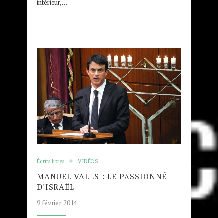
intérieur,…
Écrits libres
VIDÉOS
MANUEL VALLS : LE PASSIONNÉ
D'ISRAËL
9 février 2014