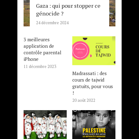
Gaza : qui pour stopper ce
génocide ?
24 décembre 2024
3 meilleures
application de
contrôle parental
iPhone
11 décembre 2023
Madrassati : des
cours de tajwid
gratuits, pour vous
!
20 août 2022