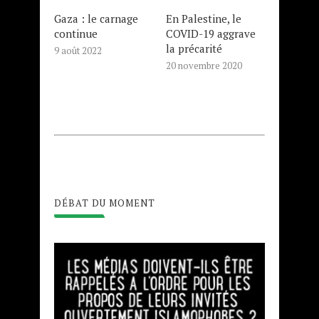
Gaza : le carnage
En Palestine, le
continue
COVID-19 aggrave
la précarité
9 août 2022
20 novembre 2020
DÉBAT DU MOMENT