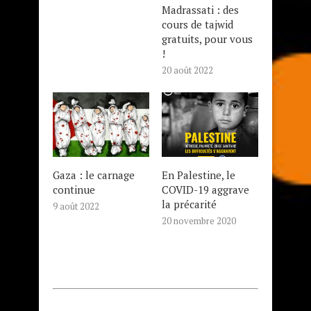
Madrassati : des
cours de tajwid
gratuits, pour vous
!
20 août 2022
Gaza : le carnage
En Palestine, le
continue
COVID-19 aggrave
la précarité
9 août 2022
20 novembre 2020