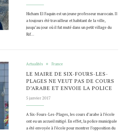
Hicham El Faquin est un jeune professeur marocain. Il
a toujours été travailleur et habitant de la ville,
jusqu’au jour où il fut muté dans un petit village du
Rif…
Actualités
France
LE MAIRE DE SIX-FOURS-LES-
PLAGES NE VEUT PAS DE COURS
D’ARABE ET ENVOIE LA POLICE
5 janvier 2017
A Six-Fours-Les-Plages, les cours d’arabe à l’école
ont eu un accueil mitigé. En effet, la police municipale
a été envoyée à l’école pour montrer l’opposition du