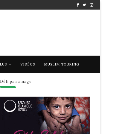
PLUS
VIDÉOS
MUSLIM TOURING
Défi parrainage