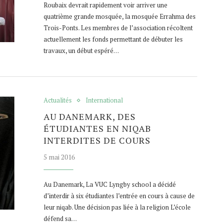
Roubaix devrait rapidement voir arriver une
quatrième grande mosquée, la mosquée Errahma des
Trois-Ponts. Les membres de l’association récoltent
actuellement les fonds permettant de débuter les
travaux, un début espéré…
Actualités
International
AU DANEMARK, DES
ÉTUDIANTES EN NIQAB
INTERDITES DE COURS
5 mai 2016
Au Danemark, La VUC Lyngby school a décidé
d’interdir à six étudiantes l’entrée en cours à cause de
leur niqab. Une décision pas liée à la religion L’école
défend sa…