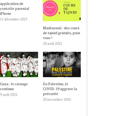
application de
contrôle parental
iPhone
11 décembre 2023
Madrassati : des cours
de tajwid gratuits, pour
vous !
20 août 2022
Gaza : le carnage
En Palestine, le
continue
COVID-19 aggrave la
précarité
9 août 2022
20 novembre 2020