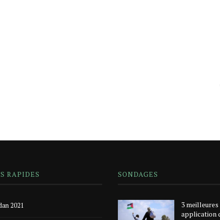
NS RAPIDES
SONDAGES
3 meilleures
an 2021
application 