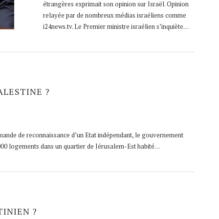
étrangères exprimait son opinion sur Israël. Opinion
relayée par de nombreux médias israéliens comme
i24news.tv. Le Premier ministre israélien s’inquiète…
ALESTINE ?
demande de reconnaissance d’un Etat indépendant, le gouvernement
 000 logements dans un quartier de Jérusalem-Est habité…
TINIEN ?