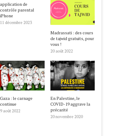
application de
contrôle parental
iPhone
11 décembre 2023
Madrassati : des cours
de tajwid gratuits, pour
vous !
20 août 2022
Gaza : le carnage
En Palestine, le
continue
COVID-19 aggrave la
précarité
9 août 2022
20 novembre 2020