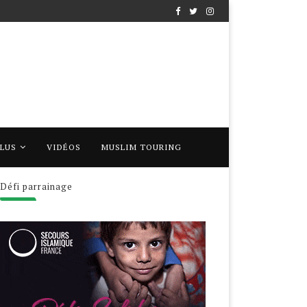
PLUS
VIDÉOS
MUSLIM TOURING
Défi parrainage