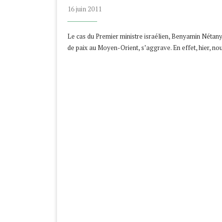
16 juin 2011
Le cas du Premier ministre israélien, Benyamin Nétan
de paix au Moyen-Orient, s’aggrave. En effet, hier, n