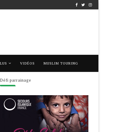
PLUS
VIDÉOS
MUSLIM TOURING
Défi parrainage