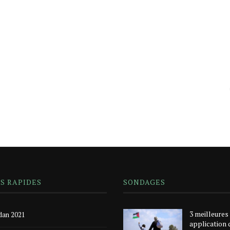
NS RAPIDES
SONDAGES
3 meilleures
an 2021
application 