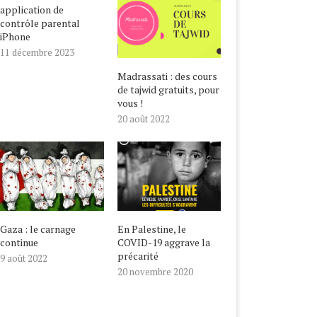
application de
contrôle parental
iPhone
11 décembre 2023
Madrassati : des cours
de tajwid gratuits, pour
vous !
20 août 2022
Gaza : le carnage
En Palestine, le
continue
COVID-19 aggrave la
précarité
9 août 2022
20 novembre 2020