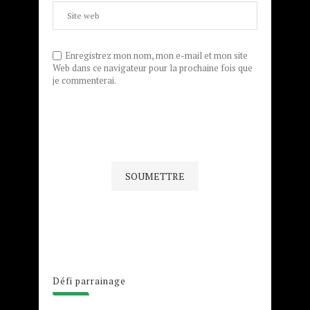
Enregistrez mon nom, mon e-mail et mon site
Web dans ce navigateur pour la prochaine fois que
je commenterai.
Défi parrainage