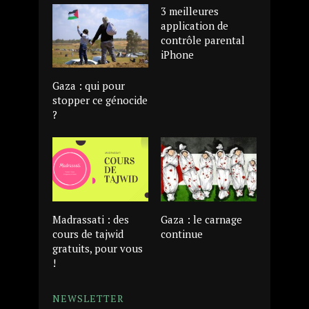
3 meilleures
application de
contrôle parental
iPhone
Gaza : qui pour
stopper ce génocide
?
Madrassati : des
Gaza : le carnage
cours de tajwid
continue
gratuits, pour vous
!
NEWSLETTER