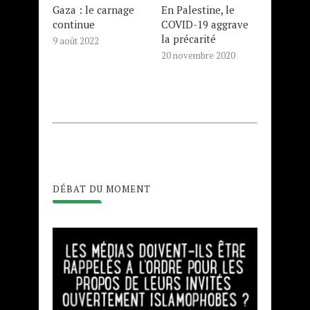
Gaza : le carnage
En Palestine, le
continue
COVID-19 aggrave
la précarité
9 août 2022
20 novembre 2020
DÉBAT DU MOMENT