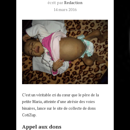
écrit par
Redaction
14 mars 2016
C’est un véritable cri du cœur que le père de la
petite Maria, atteinte d’une atrésie des voies
binaires, lance sur le site de collecte de dons
CotiZup.
Appel aux dons