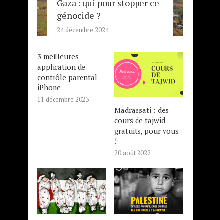
Gaza : qui pour stopper ce
génocide ?
24 décembre 2024
3 meilleures
application de
contrôle parental
iPhone
11 décembre 2023
Madrassati : des
cours de tajwid
gratuits, pour vous
!
20 août 2022