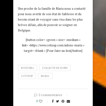
Une proche de la famille de Maria nous a contacté
pour nous avertir de son état de faiblesse et du
besoin criant de voyager sans visa dans les plus
brèves délais, afin de pouvoir se soigner en
Belgique.
[button color= »green » size= »medium »
link= »https://www.cotizup.com/aidons-maria »
target= »blank » ]Pour faire un don[/button]
BOUCHRA
COLLECTE DE DONS
COTIZUP
MARIA
2 commentaires
0