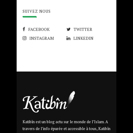
SUIVEZ NOUS
FACEBOOK
TWITTER
INSTAGRAM
LINKEDIN
Katibîn est un blog actu sur le monde de l’Islam. A
travers de l’info épurée et accessible à tous, Katibîn