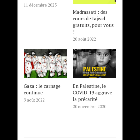
11 décembre 2023
Madrassati : des
cours de tajwid
gratuits, pour vous
!
20 août 2022
Gaza : le carnage
En Palestine, le
continue
COVID-19 aggrave
la précarité
9 août 2022
20 novembre 2020