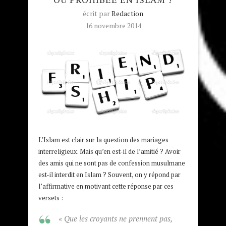
écrit par
Redaction
16 novembre 2014
L’Islam est clair sur la question des mariages
interreligieux. Mais qu’en est-il de l’amitié ? Avoir
des amis qui ne sont pas de confession musulmane
est-il interdit en Islam ? Souvent, on y répond par
l’affirmative en motivant cette réponse par ces
versets :
«
Que les croyants ne prennent pas,