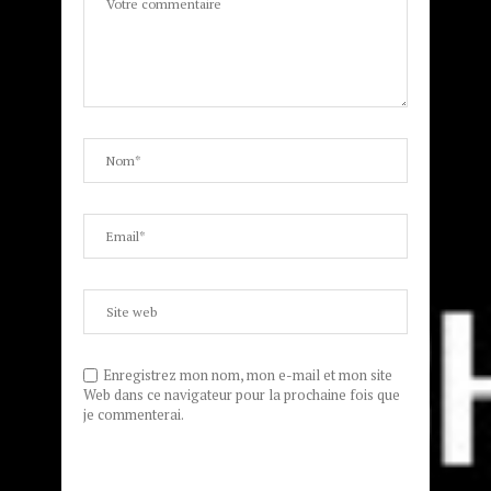
Enregistrez mon nom, mon e-mail et mon site
Web dans ce navigateur pour la prochaine fois que
je commenterai.