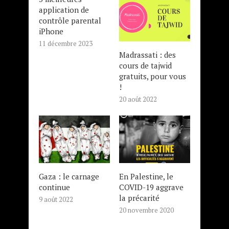
application de
contrôle parental
iPhone
11 décembre 2023
Madrassati : des
cours de tajwid
gratuits, pour vous
!
20 août 2022
Gaza : le carnage
En Palestine, le
continue
COVID-19 aggrave
la précarité
9 août 2022
20 novembre 2020