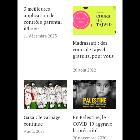
3 meilleures
application de
contrôle parental
iPhone
11 décembre 2023
Madrassati : des
cours de tajwid
gratuits, pour vous
!
20 août 2022
Gaza : le carnage
En Palestine, le
continue
COVID-19 aggrave
la précarité
9 août 2022
20 novembre 2020