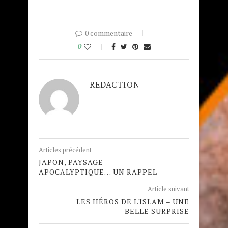
0 commentaire
0
REDACTION
Articles précédent
JAPON, PAYSAGE
APOCALYPTIQUE… UN RAPPEL
Article suivant
LES HÉROS DE L'ISLAM – UNE
BELLE SURPRISE