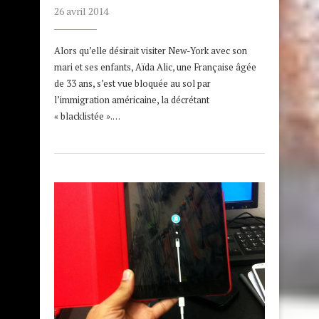
26 avril 2014
Alors qu’elle désirait visiter New-York avec son
mari et ses enfants, Aïda Alic, une Française âgée
de 33 ans, s’est vue bloquée au sol par
l’immigration américaine, la décrétant
« blacklistée ».…