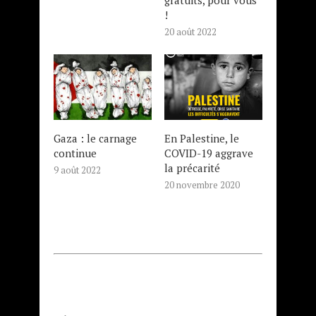
gratuits, pour vous
!
20 août 2022
Gaza : le carnage
En Palestine, le
continue
COVID-19 aggrave
la précarité
9 août 2022
20 novembre 2020