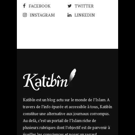
FACEBOOK
TWITTER
INSTAGRAM
LINKEDIN
Katibîn est un blog actu sur le monde de l’Islam. A
travers de l’info épurée et accessible à tous, Katibîn
constitue une alternative aux journaux corrompus.
Au delà, c’est un portail de l’Islam riche de
plusieurs rubriques dont l’objectif est de parvenir à
éveiller les consciences et poser un regard