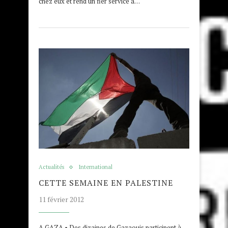
chez eux et rend un fier service à…
Actualités
International
CETTE SEMAINE EN PALESTINE
11 février 2012
A GAZA • Des dizaines de Gazaouis participent à