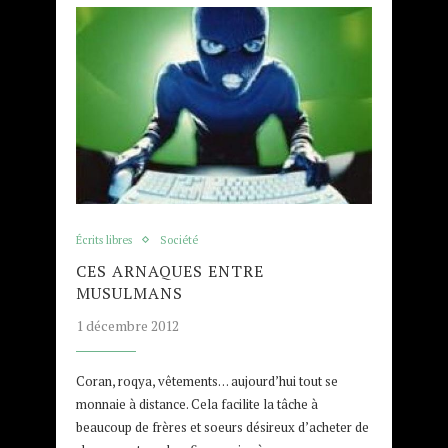
Écrits libres
Société
CES ARNAQUES ENTRE
MUSULMANS
1 décembre 2012
Coran, roqya, vêtements… aujourd’hui tout se
monnaie à distance. Cela facilite la tâche à
beaucoup de frères et soeurs désireux d’acheter de