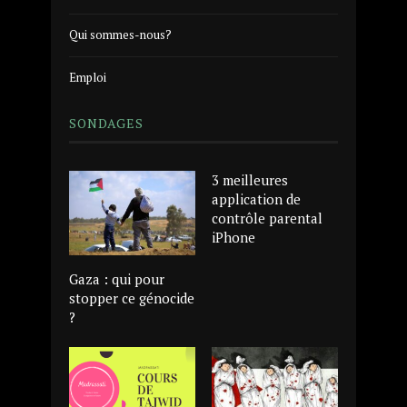
Qui sommes-nous?
Emploi
SONDAGES
3 meilleures
application de
contrôle parental
iPhone
Gaza : qui pour
stopper ce génocide
?