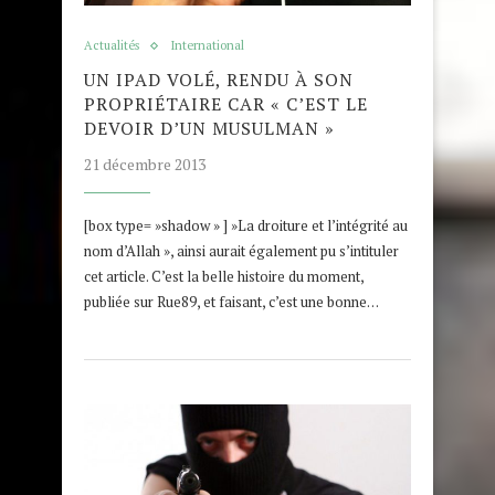
Actualités
International
UN IPAD VOLÉ, RENDU À SON
PROPRIÉTAIRE CAR « C’EST LE
DEVOIR D’UN MUSULMAN »
21 décembre 2013
[box type= »shadow » ] »La droiture et l’intégrité au
nom d’Allah », ainsi aurait également pu s’intituler
cet article. C’est la belle histoire du moment,
publiée sur Rue89, et faisant, c’est une bonne…