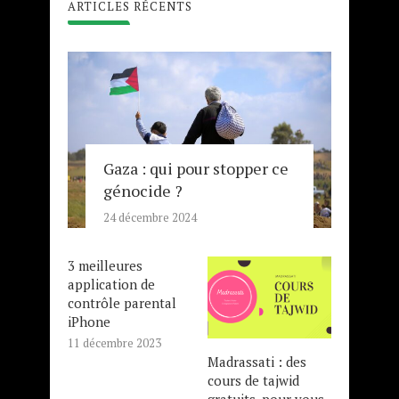
ARTICLES RÉCENTS
Gaza : qui pour stopper ce
génocide ?
24 décembre 2024
3 meilleures
application de
contrôle parental
iPhone
11 décembre 2023
Madrassati : des
cours de tajwid