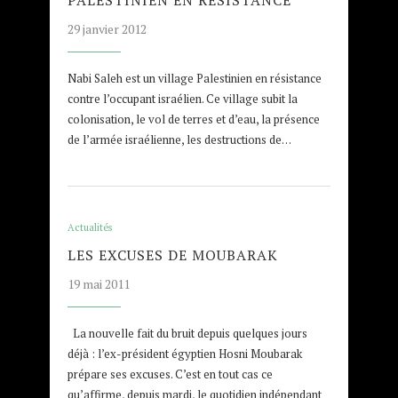
29 janvier 2012
Nabi Saleh est un village Palestinien en résistance
contre l’occupant israélien. Ce village subit la
colonisation, le vol de terres et d’eau, la présence
de l’armée israélienne, les destructions de…
Actualités
LES EXCUSES DE MOUBARAK
19 mai 2011
La nouvelle fait du bruit depuis quelques jours
déjà : l’ex-président égyptien Hosni Moubarak
prépare ses excuses. C’est en tout cas ce
qu’affirme, depuis mardi, le quotidien indépendant