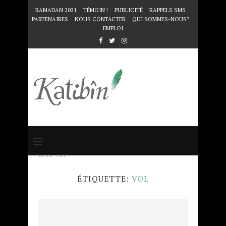
RAMADAN 2021
TÉMOIN !
PUBLICITÉ
RAPPELS SMS
PARTENAIRES
NOUS CONTACTER
QUI SOMMES-NOUS?
EMPLOI
Accueil
Mots clés
Articles taggés
avec "vol"
ÉTIQUETTE:
VOL