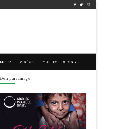
PLUS
VIDÉOS
MUSLIM TOURING
Défi parrainage