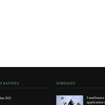
NS RAPIDES
SONDAGES
3 meilleures
an 2021
application 