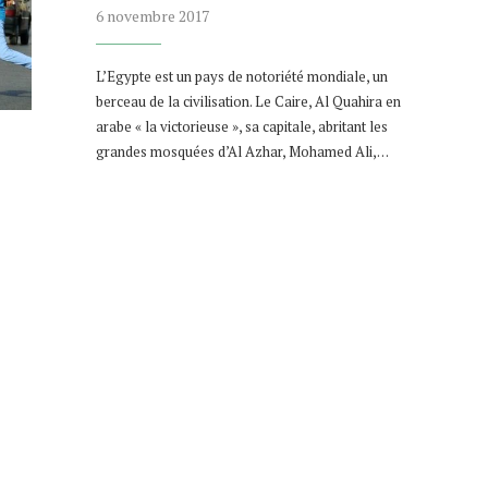
6 novembre 2017
L’Egypte est un pays de notoriété mondiale, un
berceau de la civilisation. Le Caire, Al Quahira en
arabe « la victorieuse », sa capitale, abritant les
grandes mosquées d’Al Azhar, Mohamed Ali,…