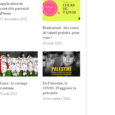
application de
contrôle parental
iPhone
11 décembre 2023
Madrassati : des cours
de tajwid gratuits, pour
vous !
20 août 2022
Gaza : le carnage
En Palestine, le
continue
COVID-19 aggrave la
précarité
9 août 2022
20 novembre 2020