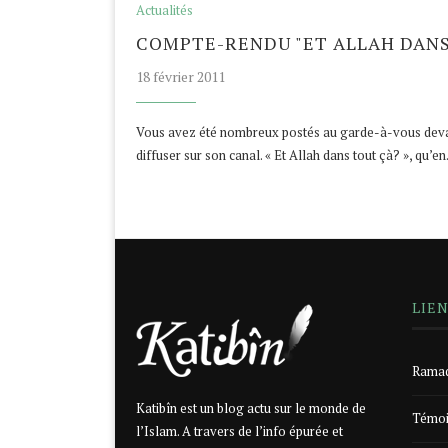
Actualités
COMPTE-RENDU "ET ALLAH DANS 
18 février 2011
Vous avez été nombreux postés au garde-à-vous devan
diffuser sur son canal. « Et Allah dans tout çà? », qu’e
LIE
Ramad
Katibîn est un blog actu sur le monde de
Témoi
l’Islam. A travers de l’info épurée et