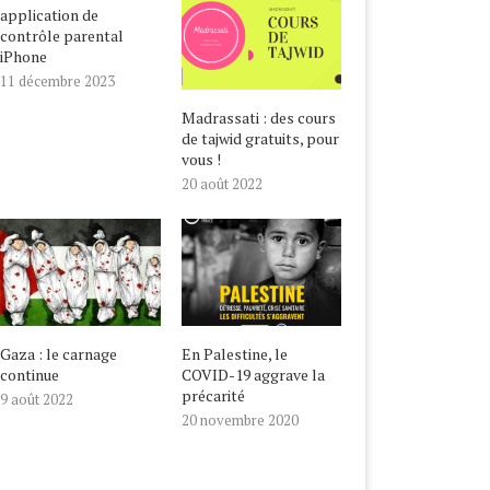
application de
contrôle parental
iPhone
11 décembre 2023
Madrassati : des cours
de tajwid gratuits, pour
vous !
20 août 2022
Gaza : le carnage
En Palestine, le
continue
COVID-19 aggrave la
précarité
9 août 2022
20 novembre 2020