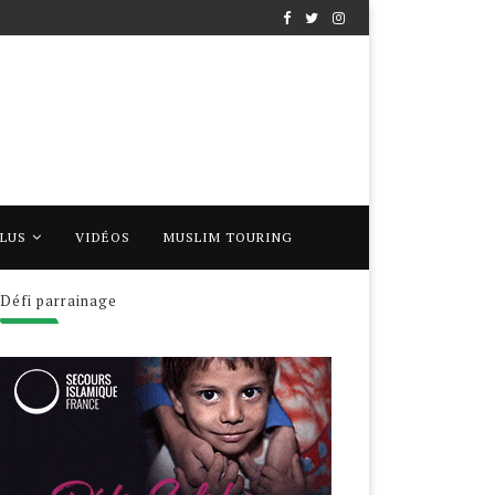
PLUS
VIDÉOS
MUSLIM TOURING
Défi parrainage