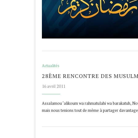
Actualités
28ÈME RENCONTRE DES MUSULM
16 avril 2011
Assalamou ‘alikoum wa rahmatulahi wa barakatuh, Nous
mais nous tenions tout de même à partager davantag