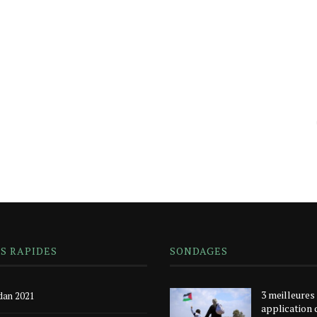
NS RAPIDES
SONDAGES
3 meilleures
an 2021
application 