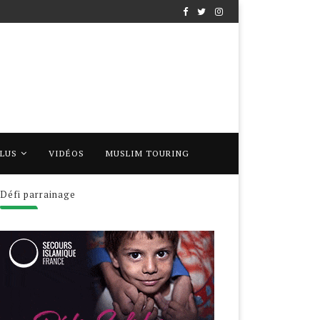
PLUS
VIDÉOS
MUSLIM TOURING
Défi parrainage