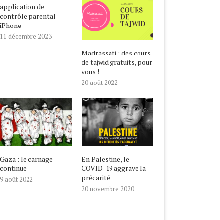
application de
contrôle parental
iPhone
11 décembre 2023
Madrassati : des cours
de tajwid gratuits, pour
vous !
20 août 2022
Gaza : le carnage
En Palestine, le
continue
COVID-19 aggrave la
précarité
9 août 2022
20 novembre 2020