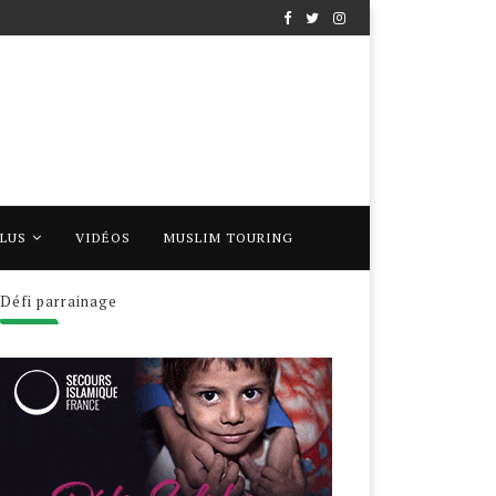
PLUS
VIDÉOS
MUSLIM TOURING
Défi parrainage