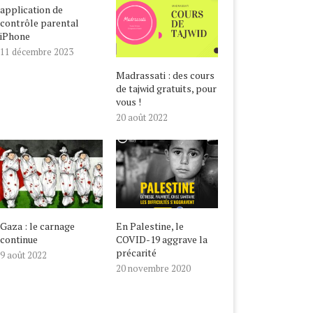
application de
contrôle parental
iPhone
11 décembre 2023
Madrassati : des cours
de tajwid gratuits, pour
vous !
20 août 2022
Gaza : le carnage
En Palestine, le
continue
COVID-19 aggrave la
précarité
9 août 2022
20 novembre 2020