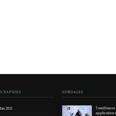
NS RAPIDES
SONDAGES
3 meilleures
an 2021
application 