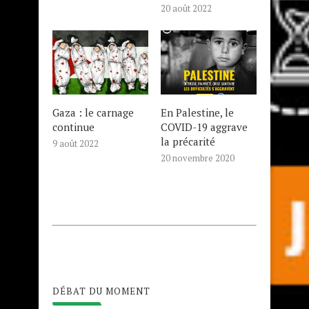
20 août 2022
Gaza : le carnage
En Palestine, le
continue
COVID-19 aggrave
la précarité
9 août 2022
20 novembre 2020
DÉBAT DU MOMENT