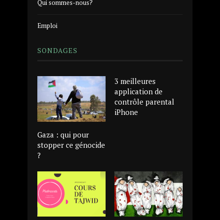
Qui sommes-nous?
Emploi
SONDAGES
3 meilleures
application de
contrôle parental
iPhone
Gaza : qui pour
stopper ce génocide
?