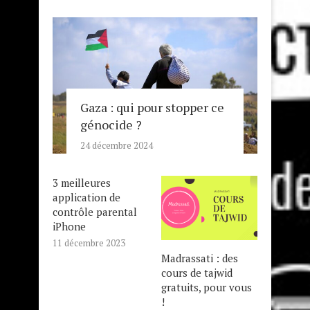
Gaza : qui pour stopper ce
génocide ?
24 décembre 2024
3 meilleures
application de
contrôle parental
iPhone
11 décembre 2023
Madrassati : des
cours de tajwid
gratuits, pour vous
!