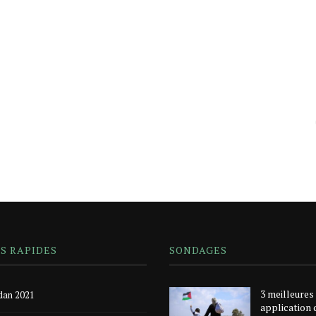
NS RAPIDES
SONDAGES
3 meilleures
an 2021
application 