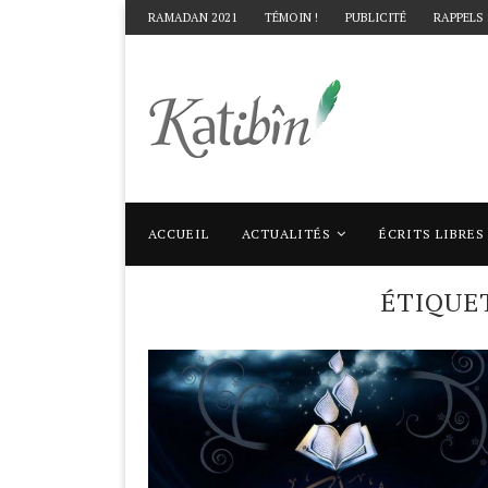
RAMADAN 2021
TÉMOIN !
PUBLICITÉ
RAPPELS
ACCUEIL
ACTUALITÉS
ÉCRITS LIBRES
Accueil
Mots clés
Articles taggés avec 
ÉTIQUE