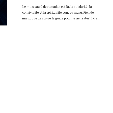
Le mois sacré de ramadan est là, la solidarité, la
convivialité et la spiritualité sont au menu. Rien de
mieux que de suivre le guide pour ne rien rater! 1-Je…