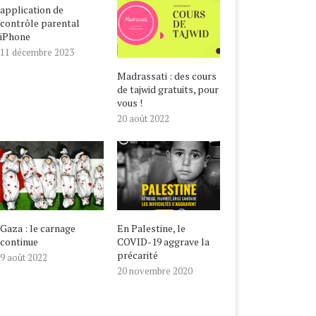
application de
contrôle parental
iPhone
11 décembre 2023
Madrassati : des cours
de tajwid gratuits, pour
vous !
20 août 2022
Gaza : le carnage
En Palestine, le
continue
COVID-19 aggrave la
précarité
9 août 2022
20 novembre 2020