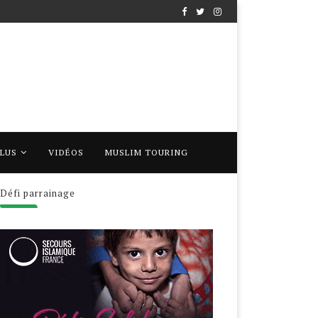
PLUS
VIDÉOS
MUSLIM TOURING
Défi parrainage