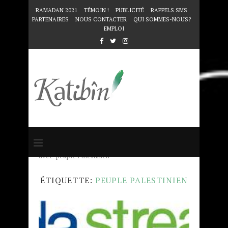
RAMADAN 2021
TÉMOIN !
PUBLICITÉ
RAPPELS SMS
PARTENAIRES
NOUS CONTACTER
QUI SOMMES-NOUS?
EMPLOI
Accueil
Mots clés
Articles taggés
avec "peuple Palestinien"
ÉTIQUETTE:
PEUPLE PALESTINIEN