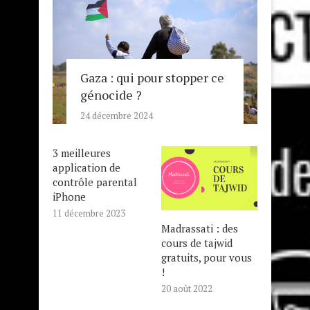
Gaza : qui pour stopper ce
génocide ?
24 décembre 2024
3 meilleures
application de
contrôle parental
iPhone
11 décembre 2023
Madrassati : des
cours de tajwid
gratuits, pour vous
!
20 août 2022