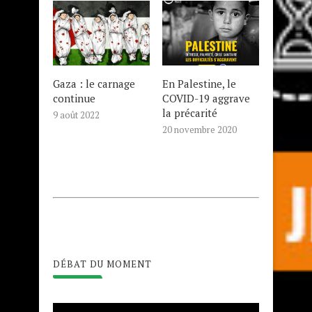
Gaza : le carnage
En Palestine, le
continue
COVID-19 aggrave
la précarité
9 août 2022
20 novembre 2020
DÉBAT DU MOMENT