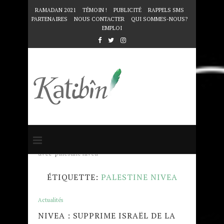
RAMADAN 2021
TÉMOIN !
PUBLICITÉ
RAPPELS SMS
PARTENAIRES
NOUS CONTACTER
QUI SOMMES-NOUS?
EMPLOI
Accueil
Mots clés
Articles taggés
avec "palestine nivea"
ÉTIQUETTE:
PALESTINE NIVEA
Actualités
NIVEA : SUPPRIME ISRAËL DE LA