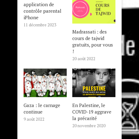
application de
contrôle parental
iPhone
11 décembre 2023
Madrassati : des
cours de tajwid
gratuits, pour vous
!
20 août 2022
Gaza : le carnage
En Palestine, le
continue
COVID-19 aggrave
la précarité
9 août 2022
20 novembre 2020