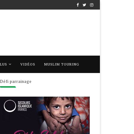
PLUS
VIDÉOS
MUSLIM TOURING
Défi parrainage