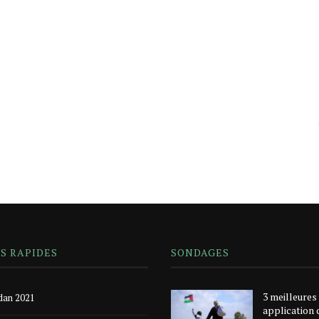
NS RAPIDES
SONDAGES
3 meilleures
an 2021
application 