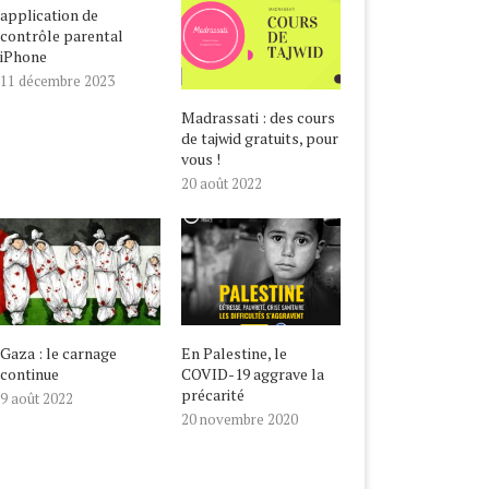
application de
contrôle parental
iPhone
11 décembre 2023
Madrassati : des cours
de tajwid gratuits, pour
vous !
20 août 2022
Gaza : le carnage
En Palestine, le
continue
COVID-19 aggrave la
précarité
9 août 2022
20 novembre 2020