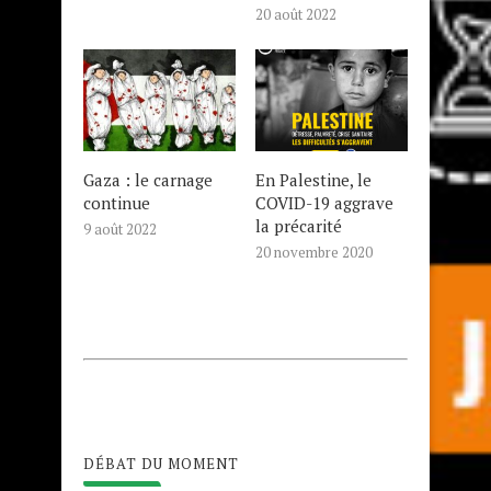
20 août 2022
Gaza : le carnage
En Palestine, le
continue
COVID-19 aggrave
la précarité
9 août 2022
20 novembre 2020
DÉBAT DU MOMENT