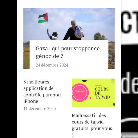
Gaza : qui pour stopper ce
génocide ?
24 décembre 2024
3 meilleures
application de
contrôle parental
iPhone
11 décembre 2023
Madrassati : des
cours de tajwid
gratuits, pour vous
!