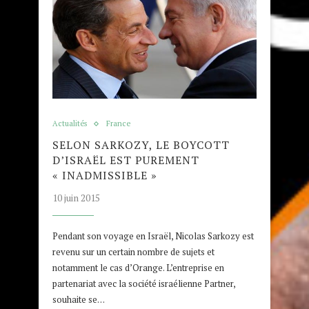
Actualités
France
SELON SARKOZY, LE BOYCOTT
D’ISRAËL EST PUREMENT
« INADMISSIBLE »
10 juin 2015
Pendant son voyage en Israël, Nicolas Sarkozy est
revenu sur un certain nombre de sujets et
notamment le cas d’Orange. L’entreprise en
partenariat avec la société israélienne Partner,
souhaite se…