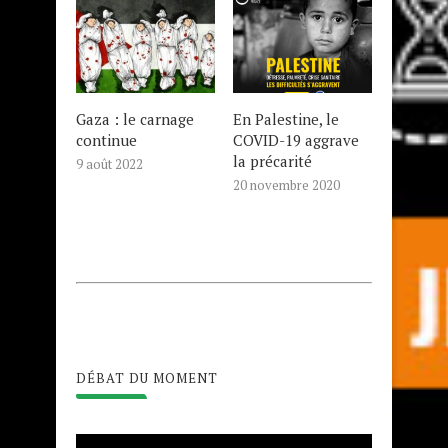
Gaza : le carnage
En Palestine, le
continue
COVID-19 aggrave
la précarité
9 août 2022
20 novembre 2020
DÉBAT DU MOMENT