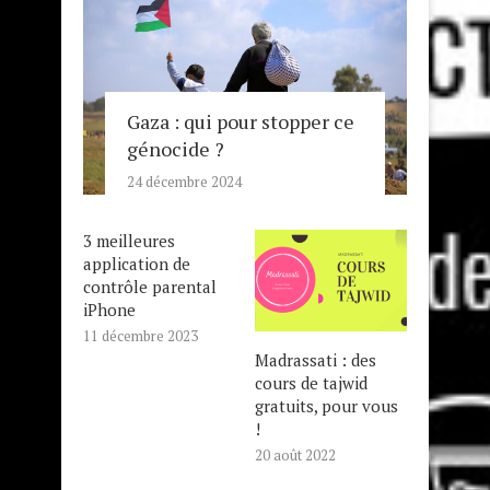
Gaza : qui pour stopper ce
génocide ?
24 décembre 2024
3 meilleures
application de
contrôle parental
iPhone
11 décembre 2023
Madrassati : des
cours de tajwid
gratuits, pour vous
!
20 août 2022