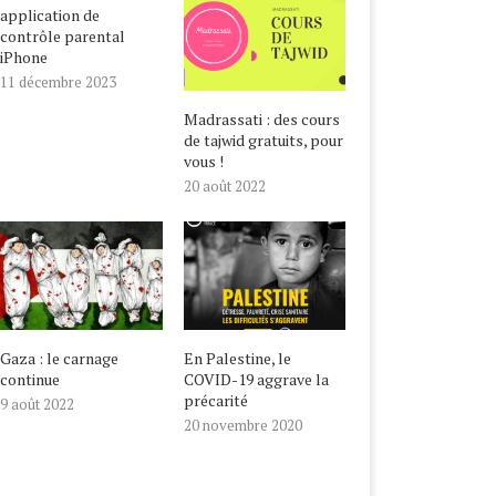
application de
contrôle parental
iPhone
11 décembre 2023
Madrassati : des cours
de tajwid gratuits, pour
vous !
20 août 2022
Gaza : le carnage
En Palestine, le
continue
COVID-19 aggrave la
précarité
9 août 2022
20 novembre 2020