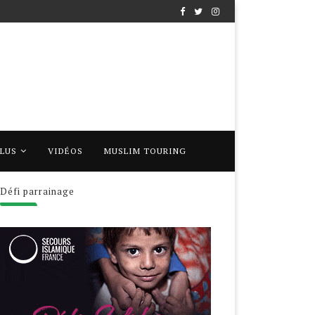
PLUS
VIDÉOS
MUSLIM TOURING
Défi parrainage