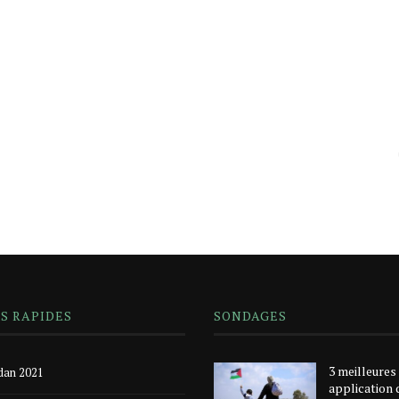
NS RAPIDES
SONDAGES
3 meilleures
an 2021
application 