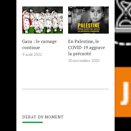
Gaza : le carnage
En Palestine, le
continue
COVID-19 aggrave
la précarité
9 août 2022
20 novembre 2020
DÉBAT DU MOMENT