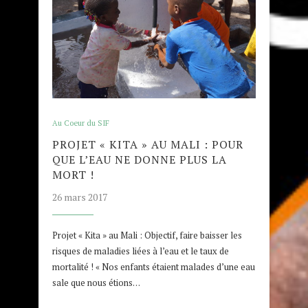
Au Coeur du SIF
PROJET « KITA » AU MALI : POUR
QUE L’EAU NE DONNE PLUS LA
MORT !
26 mars 2017
Projet « Kita » au Mali : Objectif, faire baisser les
risques de maladies liées à l’eau et le taux de
mortalité ! « Nos enfants étaient malades d’une eau
sale que nous étions…