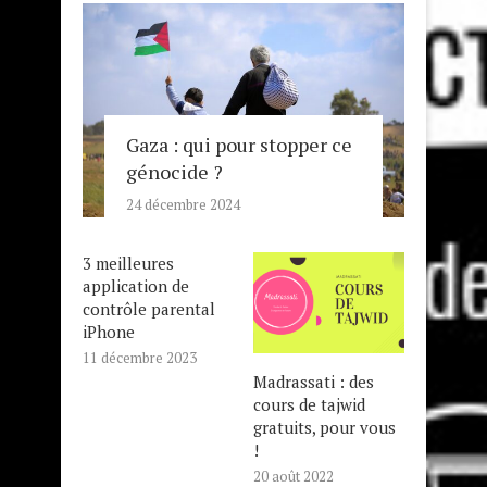
Gaza : qui pour stopper ce
génocide ?
24 décembre 2024
3 meilleures
application de
contrôle parental
iPhone
11 décembre 2023
Madrassati : des
cours de tajwid
gratuits, pour vous
!
20 août 2022