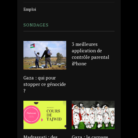
Emploi
SONDAGES
3 meilleures
application de
contrôle parental
iPhone
Gaza : qui pour
stopper ce génocide
?
Madrassati : des
Gaza : le carnage