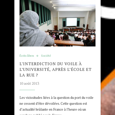
Écrits libres
Société
L’INTERDICTION DU VOILE À
L’UNIVERSITÉ, APRÈS L’ÉCOLE ET
LA RUE ?
10 août 2013
Les vicissitudes liées à la question du port du voile
ne cessent d’être dévoilées. Cette question est
d’actualité brûlante en France à l’heure où un