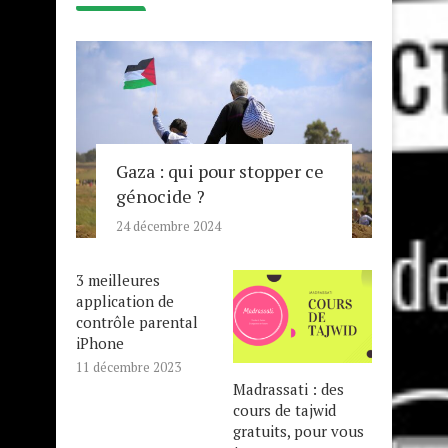
Gaza : qui pour stopper ce
génocide ?
24 décembre 2024
3 meilleures
application de
contrôle parental
iPhone
11 décembre 2023
Madrassati : des
cours de tajwid
gratuits, pour vous