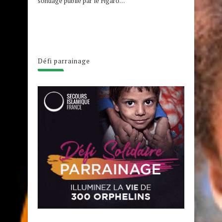
sondage publié par le Figaro…
Défi parrainage