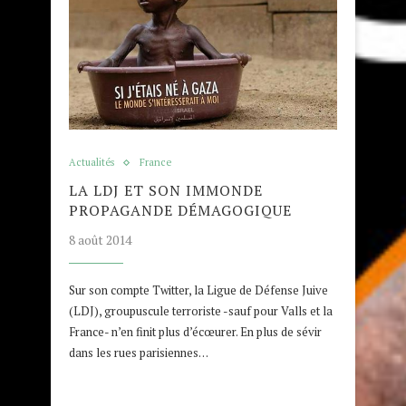
Actualités
France
LA LDJ ET SON IMMONDE
PROPAGANDE DÉMAGOGIQUE
8 août 2014
Sur son compte Twitter, la Ligue de Défense Juive
(LDJ), groupuscule terroriste -sauf pour Valls et la
France- n’en finit plus d’écœurer. En plus de sévir
dans les rues parisiennes…