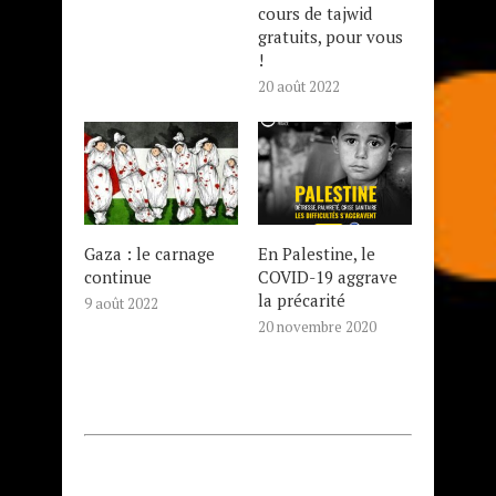
cours de tajwid
gratuits, pour vous
!
20 août 2022
Gaza : le carnage
En Palestine, le
continue
COVID-19 aggrave
la précarité
9 août 2022
20 novembre 2020