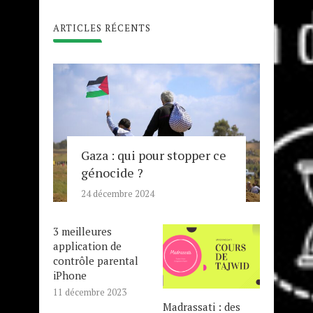
ARTICLES RÉCENTS
Gaza : qui pour stopper ce
génocide ?
24 décembre 2024
3 meilleures
application de
contrôle parental
iPhone
11 décembre 2023
Madrassati : des