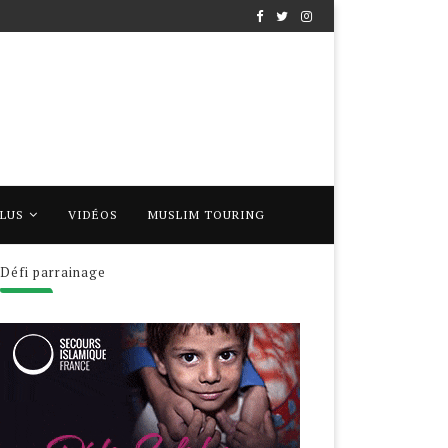
PLUS
VIDÉOS
MUSLIM TOURING
Défi parrainage