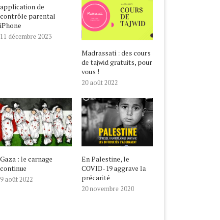
application de
contrôle parental
iPhone
11 décembre 2023
Madrassati : des cours
de tajwid gratuits, pour
vous !
20 août 2022
Gaza : le carnage
En Palestine, le
continue
COVID-19 aggrave la
précarité
9 août 2022
20 novembre 2020