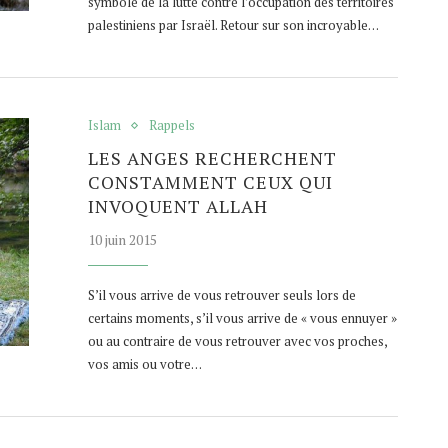
symbole de la lutte contre l’occupation des territoires
palestiniens par Israël. Retour sur son incroyable…
Islam
Rappels
LES ANGES RECHERCHENT
CONSTAMMENT CEUX QUI
INVOQUENT ALLAH
10 juin 2015
S’il vous arrive de vous retrouver seuls lors de
certains moments, s’il vous arrive de « vous ennuyer »
ou au contraire de vous retrouver avec vos proches,
vos amis ou votre…