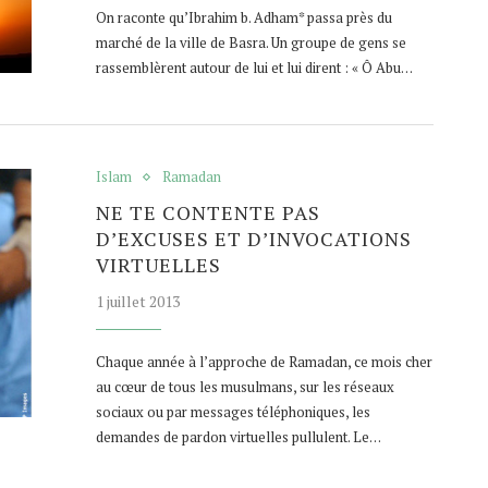
On raconte qu’Ibrahim b. Adham* passa près du
marché de la ville de Basra. Un groupe de gens se
rassemblèrent autour de lui et lui dirent : « Ô Abu…
Islam
Ramadan
NE TE CONTENTE PAS
D’EXCUSES ET D’INVOCATIONS
VIRTUELLES
1 juillet 2013
Chaque année à l’approche de Ramadan, ce mois cher
au cœur de tous les musulmans, sur les réseaux
sociaux ou par messages téléphoniques, les
demandes de pardon virtuelles pullulent. Le…