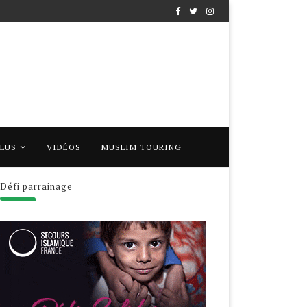
PLUS
VIDÉOS
MUSLIM TOURING
Défi parrainage