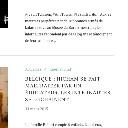
#JeSuisTunisien, #AnaTounsi, #JeSuisBardo… Aux 22
meurtres perpétrés par deux hommes armés de
kalachnikovs au Musée du Bardo mercredi , les
internautes répondent par des slogans et témoignent
de leur solidarité…
Actualités
International
BELGIQUE : HICHAM SE FAIT
MALTRAITER PAR UN
ÉDUCATEUR, LES INTERNAUTES
SE DÉCHAÎNENT
11 mars 2015
La famille Bahori compte 5 enfants. L’un d’eux,