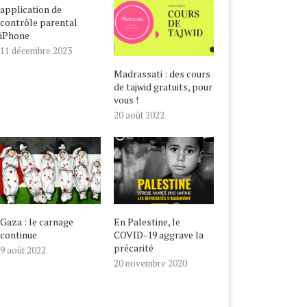
application de
contrôle parental
iPhone
11 décembre 2023
Madrassati : des cours
de tajwid gratuits, pour
vous !
20 août 2022
Gaza : le carnage
En Palestine, le
continue
COVID-19 aggrave la
précarité
9 août 2022
20 novembre 2020