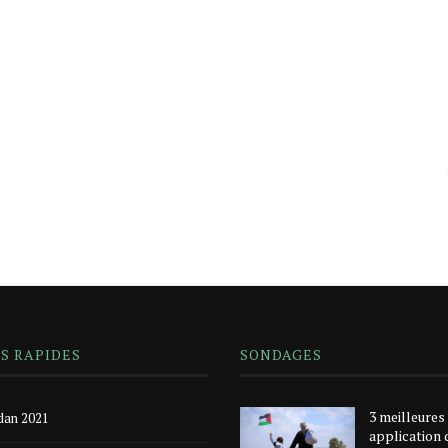
NS RAPIDES
SONDAGES
3 meilleures
an 2021
application 