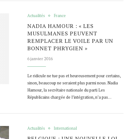
Actualités
France
NADIA HAMOUR : « LES
MUSULMANES PEUVENT
REMPLACER LE VOILE PAR UN
BONNET PHRYGIEN »
6 janvier 2016
Le ridicule ne tue pas et heureusement pour certains,
sinon, beaucoup ne seraient plus parmi nous. Nadia
Hamour, la secrétaire nationale du parti Les
Républicains chargée de l’intégration, n’a pas…
Actualités
International
BELGIQUE : UNE NOUVELLE LOI