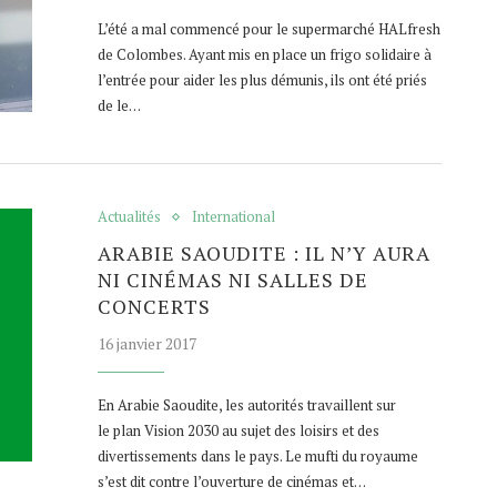
L’été a mal commencé pour le supermarché HALfresh
de Colombes. Ayant mis en place un frigo solidaire à
l’entrée pour aider les plus démunis, ils ont été priés
de le…
Actualités
International
ARABIE SAOUDITE : IL N’Y AURA
NI CINÉMAS NI SALLES DE
CONCERTS
16 janvier 2017
En Arabie Saoudite, les autorités travaillent sur
le plan Vision 2030 au sujet des loisirs et des
divertissements dans le pays. Le mufti du royaume
s’est dit contre l’ouverture de cinémas et…