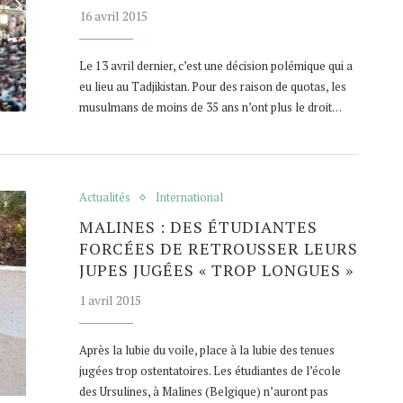
16 avril 2015
Le 13 avril dernier, c’est une décision polémique qui a
eu lieu au Tadjikistan. Pour des raison de quotas, les
musulmans de moins de 35 ans n’ont plus le droit…
Actualités
International
MALINES : DES ÉTUDIANTES
FORCÉES DE RETROUSSER LEURS
JUPES JUGÉES « TROP LONGUES »
1 avril 2015
Après la lubie du voile, place à la lubie des tenues
jugées trop ostentatoires. Les étudiantes de l’école
des Ursulines, à Malines (Belgique) n’auront pas