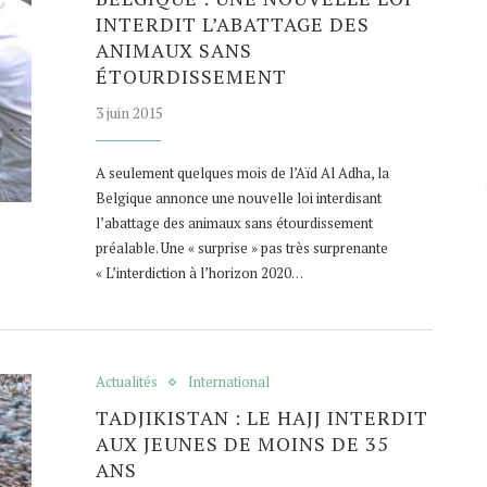
INTERDIT L’ABATTAGE DES
ANIMAUX SANS
ÉTOURDISSEMENT
3 juin 2015
A seulement quelques mois de l’Aïd Al Adha, la
Belgique annonce une nouvelle loi interdisant
l’abattage des animaux sans étourdissement
préalable. Une « surprise » pas très surprenante
« L’interdiction à l’horizon 2020…
Actualités
International
TADJIKISTAN : LE HAJJ INTERDIT
AUX JEUNES DE MOINS DE 35
ANS