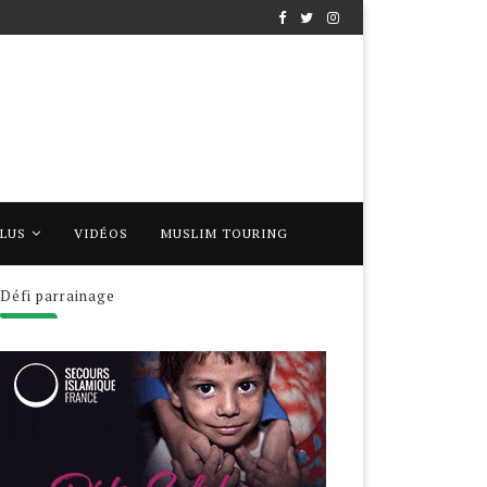
PLUS
VIDÉOS
MUSLIM TOURING
Défi parrainage