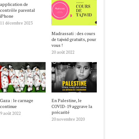
application de
contrôle parental
iPhone
11 décembre 2023
Madrassati : des cours
de tajwid gratuits, pour
vous !
20 août 2022
Gaza : le carnage
En Palestine, le
continue
COVID-19 aggrave la
précarité
9 août 2022
20 novembre 2020