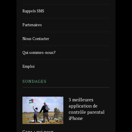
Rappels SMS
Partenaires
Nous Contacter
Qui sommes-nous?
Emploi
SONDAGES
3 meilleures
application de
contrôle parental
iPhone
Gaza : qui pour