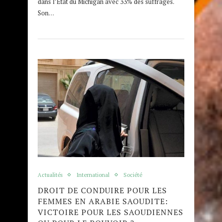
dans l’État du Michigan avec 33% des suffrages.
Son…
Actualités
International
Société
DROIT DE CONDUIRE POUR LES
FEMMES EN ARABIE SAOUDITE:
VICTOIRE POUR LES SAOUDIENNES