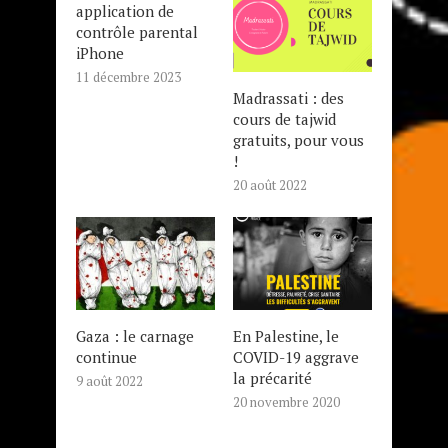
application de
contrôle parental
iPhone
11 décembre 2023
Madrassati : des
cours de tajwid
gratuits, pour vous
!
20 août 2022
Gaza : le carnage
En Palestine, le
continue
COVID-19 aggrave
la précarité
9 août 2022
20 novembre 2020