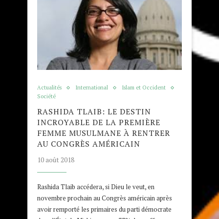
Actualités
International
Islam et Occident
Société
RASHIDA TLAIB: LE DESTIN
INCROYABLE DE LA PREMIÈRE
FEMME MUSULMANE À RENTRER
AU CONGRÈS AMÉRICAIN
10 août 2018
Rashida Tlaib accédera, si Dieu le veut, en
novembre prochain au Congrès américain après
avoir remporté les primaires du parti démocrate