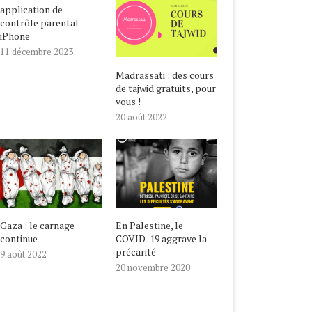
application de
contrôle parental
iPhone
11 décembre 2023
Madrassati : des cours
de tajwid gratuits, pour
vous !
20 août 2022
Gaza : le carnage
En Palestine, le
continue
COVID-19 aggrave la
précarité
9 août 2022
20 novembre 2020