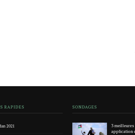
NS RAPIDES
SONDAGES
3 meilleures
an 2021
application 