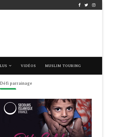
PLUS
VIDÉOS
MUSLIM TOURING
Défi parrainage